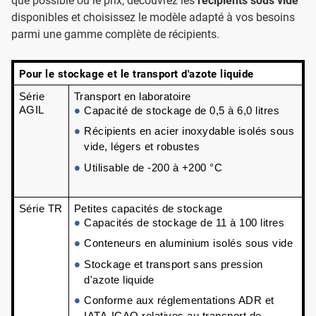
que possible ou le prix, découvrez les
récipients sous vide
disponibles et choisissez le modèle adapté à vos besoins
parmi une gamme complète de récipients.
Pour le stockage et le transport d'azote liquide
Série 
Transport en laboratoire 
AGIL
Capacité de stockage de 0,5 à 6,0 litres
Récipients en acier inoxydable isolés sous 
vide, légers et robustes
Utilisable de -200 à +200 °C
Série TR
Petites capacités de stockage
Capacités de stockage de 11 à 100 litres
Conteneurs en aluminium isolés sous vide 
Stockage et transport sans pression 
d'azote liquide 
Conforme aux 
réglementations ADR
 et 
IATA-ICAO
 relatives au transport de 