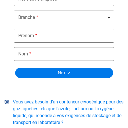
Branche
Nothing selected
Prénom
Nom
Vous avez besoin d'un conteneur cryogénique pour des
gaz liquéfiés tels que l'azote, l'hélium ou l'oxygène
liquide, qui réponde à vos exigences de stockage et de
transport en laboratoire ?