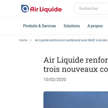
Skip
to
Rechercher
main
content
Produits & Services
Solutions
A propos
Home
Air Liquide renforce son partenariat avec BASF à Anvers
Air Liquide renfo
trois nouveaux co
10/02/2020