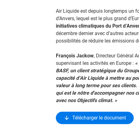
Air Liquide est depuis longtemps un f
d’Anvers, lequel est le plus grand d’
initiatives climatiques du Port d’Anve
décembre dernier avec d’autres acteurs
possibilités de réduire les émissions 
François Jackow
, Directeur Général 
supervisant les activités en Europe :
«
BASF, un client stratégique du Group
capacité d’Air Liquide à mettre au poi
valeur à long terme pour ses clients
qui est le nôtre d'accompagner nos cli
avec nos Objectifs climat. »
Télécharger le document