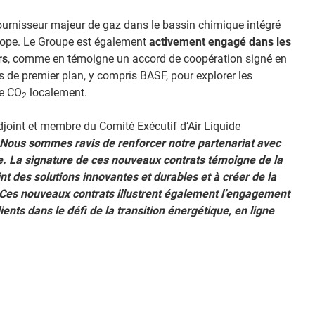
ournisseur majeur de gaz dans le bassin chimique intégré
Europe. Le Groupe est également
activement engagé dans les
rs
, comme en témoigne un accord de coopération signé en
 de premier plan, y compris BASF, pour explorer les
de CO
localement.
2
Adjoint et membre du Comité Exécutif d’Air Liquide
 Nous sommes ravis de renforcer notre partenariat avec
e. La signature de ces nouveaux contrats témoigne de la
nt des solutions innovantes et durables et à créer de la
. Ces nouveaux contrats illustrent également l’engagement
ents dans le défi de la transition énergétique, en ligne