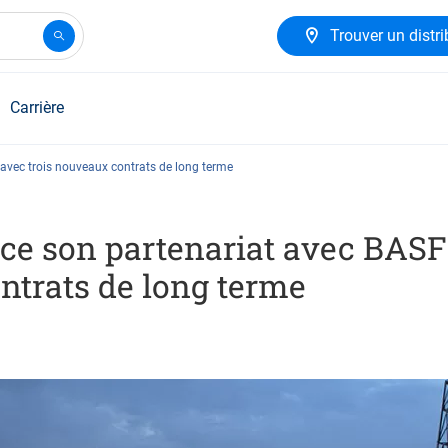
Trouver un distri
Carrière
 avec trois nouveaux contrats de long terme
rce son partenariat avec BAS
ntrats de long terme