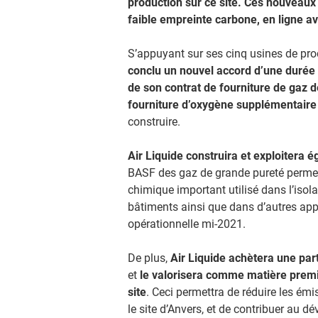
production sur ce site. Ces nouveaux
faible empreinte carbone, en ligne av
S’appuyant sur ses cinq usines de prod
conclu un nouvel accord d’une durée
de son contrat de fourniture de gaz de 
fourniture d’oxygène supplémentaire
construire.
Air Liquide construira et exploitera
BASF des gaz de grande pureté permet
chimique important utilisé dans l’isol
bâtiments ainsi que dans d’autres appl
opérationnelle mi-2021.
De plus,
Air Liquide achètera une par
et
le valorisera comme matière premi
site
. Ceci permettra de réduire les ém
le site d’Anvers, et de contribuer au 