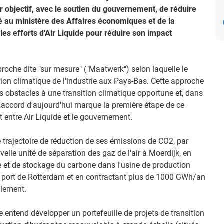
r objectif, avec le soutien du gouvernement, de réduire
é au ministère des Affaires économiques et de la
 les efforts d'Air Liquide pour réduire son impact
pproche dite "sur mesure" ("Maatwerk") selon laquelle le
ition climatique de l'industrie aux Pays-Bas. Cette approche
les obstacles à une transition climatique opportune et, dans
 L'accord d'aujourd'hui marque la première étape de ce
 entre Air Liquide et le gouvernement.
 trajectoire de réduction de ses émissions de CO2, par
lle unité de séparation des gaz de l'air à Moerdijk, en
e et de stockage du carbone dans l'usine de production
e port de Rotterdam et en contractant plus de 1000 GWh/an
alement.
de entend développer un portefeuille de projets de transition