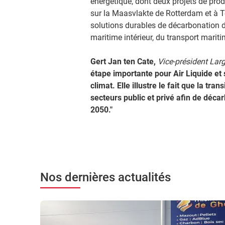
énergétique, dont deux projets de pro
sur la Maasvlakte de Rotterdam et à T
solutions durables de décarbonation d
maritime intérieur, du transport mariti
Gert Jan ten Cate,
Vice-président Larg
étape importante pour Air Liquide et 
climat. Elle illustre le fait que la tr
secteurs public et privé afin de décar
2050."
Nos dernières actualités