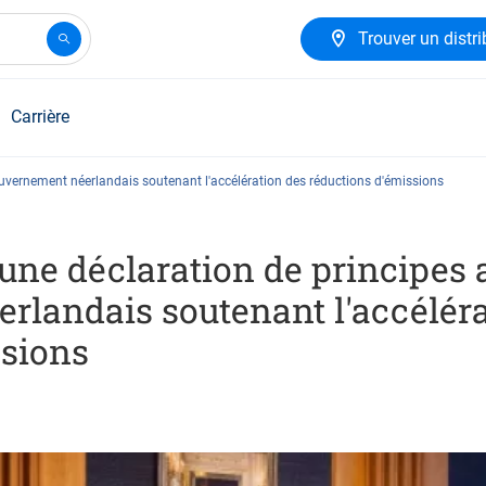
Trouver un distri
Carrière
gouvernement néerlandais soutenant l'accélération des réductions d'émissions
 une déclaration de principes 
rlandais soutenant l'accéléra
ssions