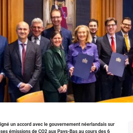
signé un accord avec le gouvernement néerlandais sur
 de ses émissions de CO2 aux Pays-Bas au cours des 6