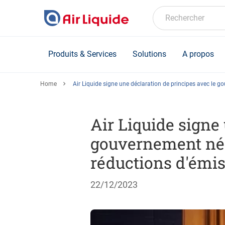
Skip
to
Rechercher
main
content
Produits & Services
Solutions
A propos
Home
Air Liquide signe une déclaration de principes avec le 
Air Liquide signe
gouvernement née
réductions d'émi
22/12/2023