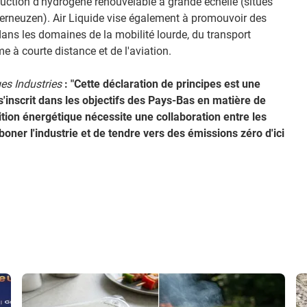
duction d'hydrogène renouvelable à grande échelle (situés
erneuzen). Air Liquide vise également à promouvoir des
ans les domaines de la mobilité lourde, du transport
me à courte distance et de l'aviation.
es Industries
: "Cette déclaration de principes est une
s'inscrit dans les objectifs des Pays-Bas en matière de
ansition énergétique nécessite une collaboration entre les
boner l'industrie et de tendre vers des émissions zéro d'ici