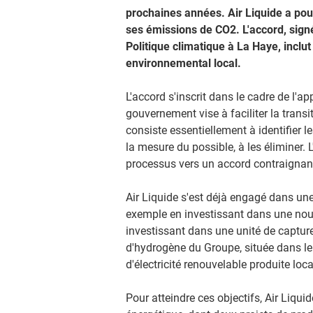
prochaines années. Air Liquide a pou
ses émissions de CO2. L'accord, sign
Politique climatique à La Haye, inclut
environnemental local.
L'accord s'inscrit dans le cadre de l'a
gouvernement vise à faciliter la trans
consiste essentiellement à identifier 
la mesure du possible, à les éliminer.
processus vers un accord contraignant
Air Liquide s'est déjà engagé dans une
exemple en investissant dans une nouve
investissant dans une unité de captur
d'hydrogène du Groupe, située dans l
d'électricité renouvelable produite loc
Pour atteindre ces objectifs, Air Liqui