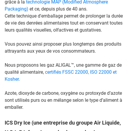
grâce à la
technologie MAP (Modified Atmosphere
Packaging)
et ce, depuis plus de 40 ans.
Cette technique d'emballage permet de prolonger la durée
de vie des denrées alimentaires tout en conservant toutes
leurs qualités visuelles, olfactives et gustatives.
Vous pouvez ainsi proposer plus longtemps des produits
attrayants aux yeux de vos consommateurs.
Nous proposons les gaz ALIGAL™, une gamme de gaz de
qualité alimentaire,
certifiés FSSC 22000, ISO 22000 et
Kosher
.
Azote, dioxyde de carbone, oxygène ou protoxyde d’azote
sont utilisés purs ou en mélange selon le type d’aliment à
emballer.
ICS Dry Ice (une entreprise du groupe Air Liquide,