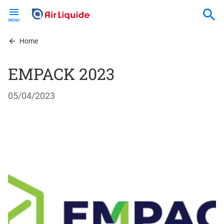
Skip
to
main
content
Home
EMPACK 2023
05/04/2023