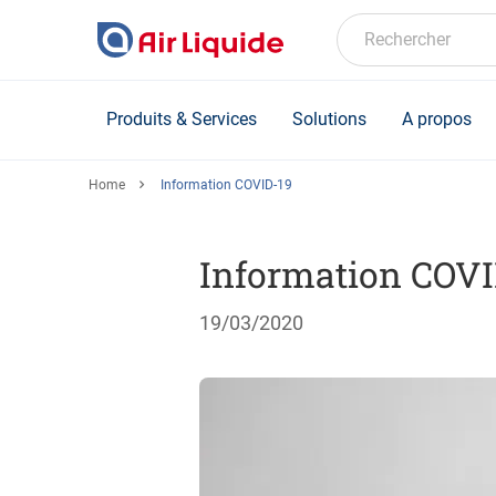
Skip
to
Rechercher
main
content
Produits & Services
Solutions
A propos
Home
Information COVID-19
Information COVI
19/03/2020