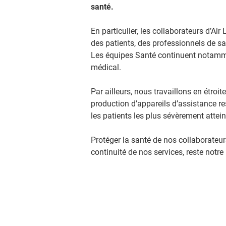
santé.
En particulier, les collaborateurs d’A
des patients, des professionnels de s
Les équipes Santé continuent notamm
médical.
Par ailleurs, nous travaillons en étroit
production d’appareils d’assistance re
les patients les plus sévèrement attein
Protéger la santé de nos collaborateurs
continuité de nos services, reste notre p