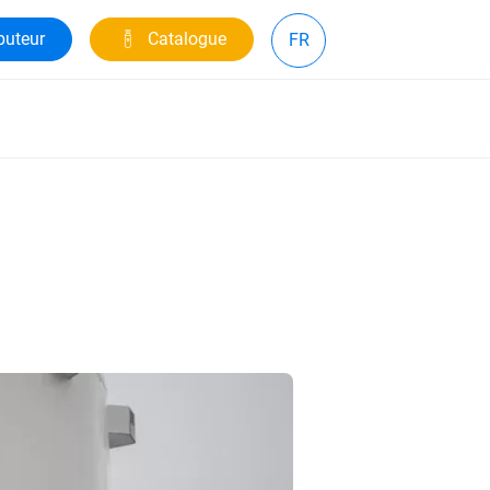
buteur
Catalogue
FR