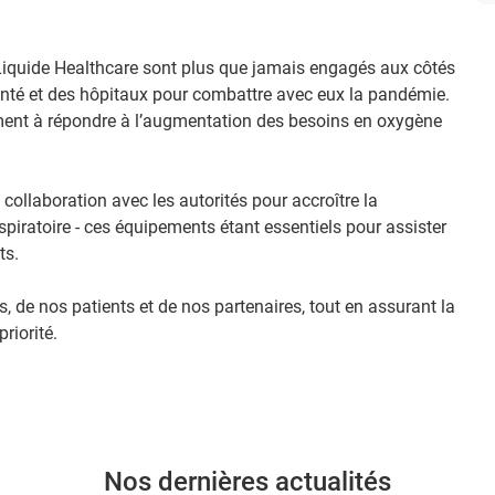
ir Liquide Healthcare sont plus que jamais engagés aux côtés
anté et des hôpitaux pour combattre avec eux la pandémie.
ent à répondre à l’augmentation des besoins en oxygène
e collaboration avec les autorités pour accroître la
spiratoire - ces équipements étant essentiels pour assister
ts.
, de nos patients et de nos partenaires, tout en assurant la
riorité.
Nos dernières actualités