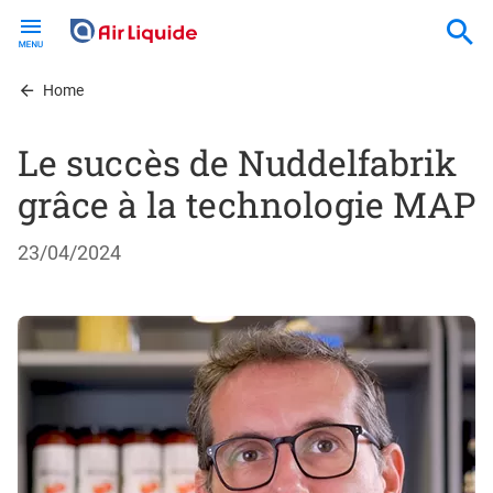
Skip
to
main
content
Home
Le succès de Nuddelfabrik
grâce à la technologie MAP
23/04/2024