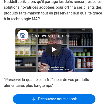
Nuddelfabrik, alors qu’il partage les défis rencontrés et les
solutions novatrices adoptées pour offrir à ses clients des
produits faits-maison tout en préservant leur qualité grâce
à la technologie MAP.
Découvrez comment Nuddelfabrik allie le fait-maison et la technologie MAP
“Préserver la qualité et la fraîcheur de vos produits
alimentaires plus longtemps”
Découvrez notre ebook