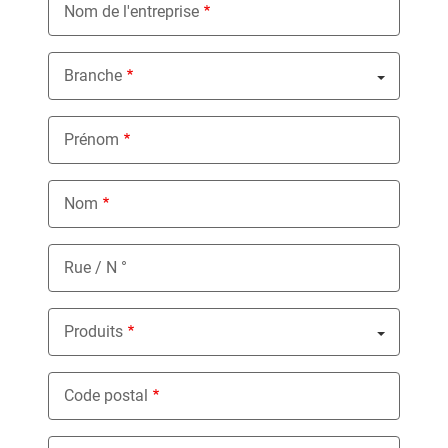
Nom de l'entreprise
Branche
Nothing selected
Prénom
Nom
Rue / N °
Produits
Nothing selected
Code postal