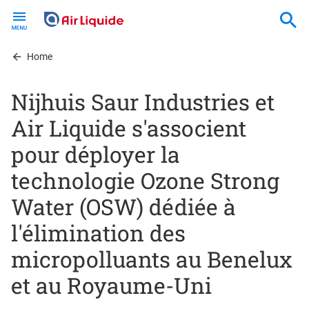
Skip
to
main
content
Home
Nijhuis Saur Industries et
Air Liquide s'associent
pour déployer la
technologie Ozone Strong
Water (OSW) dédiée à
l'élimination des
micropolluants au Benelux
et au Royaume-Uni