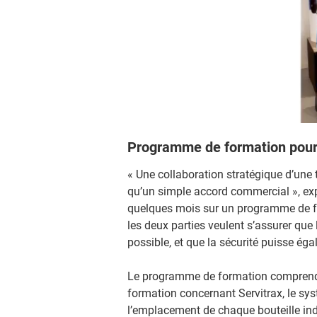
Programme de formation pour 
« Une collaboration stratégique d’une t
qu’un simple accord commercial », expl
quelques mois sur un programme de fo
les deux parties veulent s’assurer que l
possible, et que la sécurité puisse éga
Le programme de formation comprend p
formation concernant Servitrax, le sys
l’emplacement de chaque bouteille ind