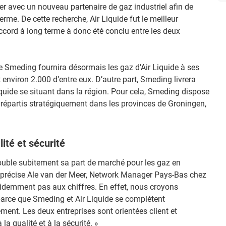
r avec un nouveau partenaire de gaz industriel afin de
rme. De cette recherche, Air Liquide fut le meilleur
accord à long terme à donc été conclu entre les deux
ue Smeding fournira désormais les gaz d’Air Liquide à ses
t environ 2.000 d’entre eux. D’autre part, Smeding livrera
quide se situant dans la région. Pour cela, Smeding dispose
, répartis stratégiquement dans les provinces de Groningen,
ité et sécurité
double subitement sa part de marché pour les gaz en
» précise Ale van der Meer, Network Manager Pays-Bas chez
évidemment pas aux chiffres. En effet, nous croyons
parce que Smeding et Air Liquide se complètent
ment. Les deux entreprises sont orientées client et
 qualité et à la sécurité. »