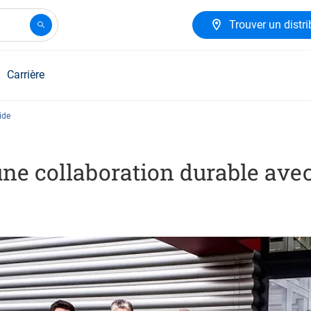
Trouver un distri
Carrière
ide
e collaboration durable avec