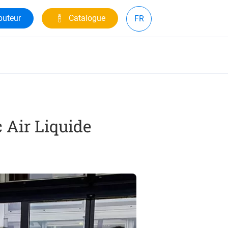
buteur
Catalogue
FR
 Air Liquide