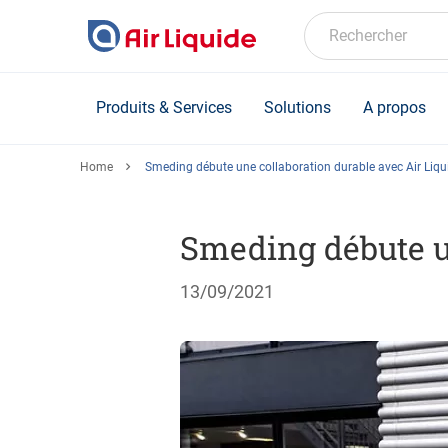
Skip
to
Rechercher
main
content
Produits & Services
Solutions
A propos
Home
Smeding débute une collaboration durable avec Air Liqu
Smeding débute un
13/09/2021