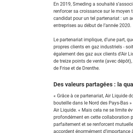
En 2019, Smeding a souhaité s’associe
renforcer sa croissance sur le moyen te
candidat pour un tel partenariat : un 
entreprises au début de l’année 2020.
Le partenariat implique, d’une part, q
propres clients en gaz industriels - soi
également des gaz aux clients d’Air Li
de treize points de vente (avec dépôt)
de Frise et de Drenthe.
Des valeurs partagées : la qual
« Grâce à ce partenariat, Air Liquide 
bouteille dans le Nord des Pays-Bas 
Air Liquide. « Mais cela ne se limite 
profondément en cette collaboration 
parfaitement et se renforcent mutuelle
accordent énormément d’importance à la