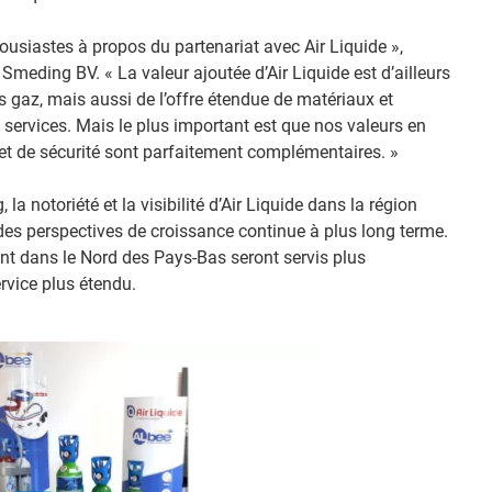
siastes à propos du partenariat avec Air Liquide »,
Smeding BV. « La valeur ajoutée d’Air Liquide est d’ailleurs
es gaz, mais aussi de l’offre étendue de matériaux et
s services. Mais le plus important est que nos valeurs en
é et de sécurité sont parfaitement complémentaires. »
a notoriété et la visibilité d’Air Liquide dans la région
des perspectives de croissance continue à plus long terme.
uant dans le Nord des Pays-Bas seront servis plus
ervice plus étendu.