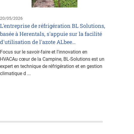
Saur, e
commer
20/05/2026
Ozone 
L'entreprise de réfrigération BL Solutions,
basée à Herentals, s'appuie sur la facilité
d'utilisation de l'azote ALbee…
Focus sur le savoir-faire et l'innovation en
HVACAu cœur de la Campine, BL-Solutions est un
expert en technique de réfrigération et en gestion
climatique d ...