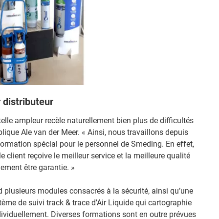
distributeur
elle ampleur recèle naturellement bien plus de difficultés
ique Ale van der Meer. « Ainsi, nous travaillons depuis
rmation spécial pour le personnel de Smeding. En effet,
e client reçoive le meilleur service et la meilleure qualité
lement être garantie. »
lusieurs modules consacrés à la sécurité, ainsi qu’une
tème de suivi track & trace d’Air Liquide qui cartographie
ividuellement. Diverses formations sont en outre prévues