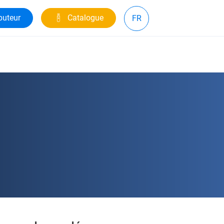
buteur
Catalogue
FR