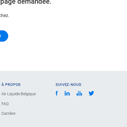
a page demandée.
chez.
r
À PROPOS
SUIVEZ-NOUS
Air Liquide Belgique
FAQ
Carrière