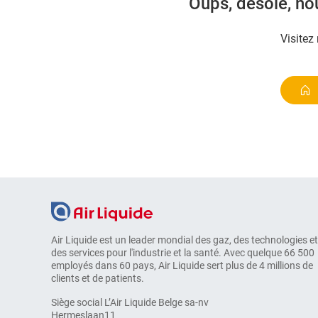
Oups, désolé, n
Visitez
Air Liquide est un leader mondial des gaz, des technologies et
des services pour l'industrie et la santé. Avec quelque 66 500
employés dans 60 pays, Air Liquide sert plus de 4 millions de
clients et de patients.
Siège social L’Air Liquide Belge sa-nv
Hermeslaan11