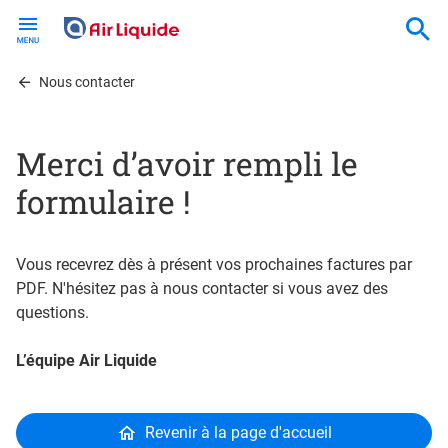
Skip
to
main
content
Nous contacter
Merci d’avoir rempli le
formulaire !
Vous recevrez dès à présent vos prochaines factures par
PDF. N'hésitez pas à nous contacter si vous avez des
questions.
L’équipe Air Liquide
Revenir à la page d'accueil