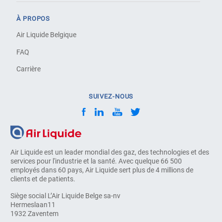
À PROPOS
Air Liquide Belgique
FAQ
Carrière
SUIVEZ-NOUS
Air Liquide est un leader mondial des gaz, des technologies et des
services pour l'industrie et la santé. Avec quelque 66 500
employés dans 60 pays, Air Liquide sert plus de 4 millions de
clients et de patients.
Siège social L’Air Liquide Belge sa-nv
Hermeslaan11
1932 Zaventem