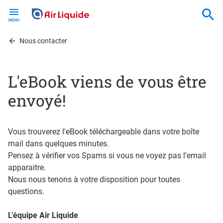
Skip
to
main
content
Nous contacter
L'eBook viens de vous être
envoyé!
Vous trouverez l'eBook téléchargeable dans votre boîte
mail dans quelques minutes.
Pensez à vérifier vos Spams si vous ne voyez pas l'email
apparaitre.
Nous nous tenons à votre disposition pour toutes
questions.
L’équipe Air Liquide