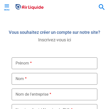
Skip
to
main
content
Vous souhaitez créer un compte sur notre site?
Inscrivez-vous ici
Prénom
Nom
Nom de l'entreprise