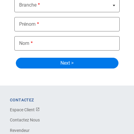
Branche
Nothing selected
Prénom
Nom
CONTACTEZ
Espace Client
Contactez Nous
Revendeur