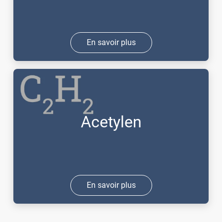
En savoir plus
Acetylen
En savoir plus