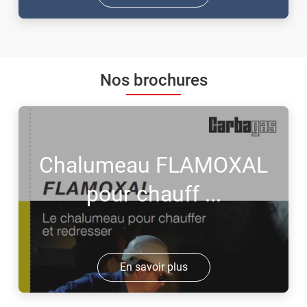
Nos brochures
Chalumeau FLAMOXAL
pour chauff ...
En savoir plus