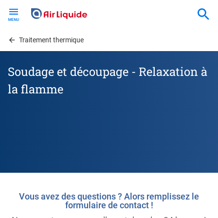
Skip
to
main
content
Traitement thermique
Soudage et découpage - Relaxation à
la flamme
Vous avez des questions ? Alors remplissez le
formulaire de contact !