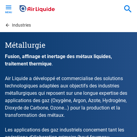
Skip
to
main
content
Industries
Métallurgie
Fusion, affinage et inertage des métaux liquides,
traitement thermique
.
Air Liquide a développé et commercialise des solutions
technologiques adaptées aux objectifs des industries
métallurgiques qui reposent sur une longue expertise des
applications des gaz (Oxygène, Argon, Azote, Hydrogène,
Dioxyde de Carbone, Ozone…) pour la production et la
transformation des métaux.
Les applications des gaz industriels concernent tant les