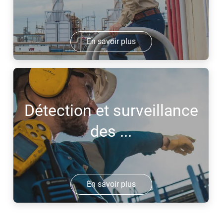
En savoir plus
Détection et surveillance
des ...
En savoir plus