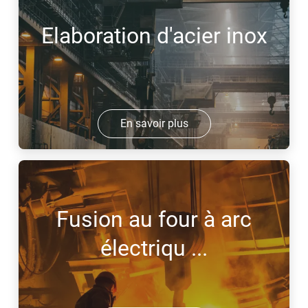
Elaboration d'acier inox
En savoir plus
Fusion au four à arc
électriqu ...