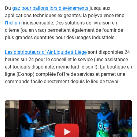
Du
gaz pour ballons lors d'événements
jusqu'aux
applications techniques exigeantes, la polyvalence rend
l'hélium
indispensable. Des solutions de livraison en
citerne (ou en vrac) permettent également de fournir de
plus grandes quantités pour des usages industriels.
Les distributeurs d’ Air Liquide à Liège
sont disponibles 24
heures sur 24 pour le conseil et le service (une assistance
est toujours disponible, même tard le soir !). La boutique en
ligne (E-shop) complète l'offre de services et permet une
commande facile directement depuis le lieu de travail.