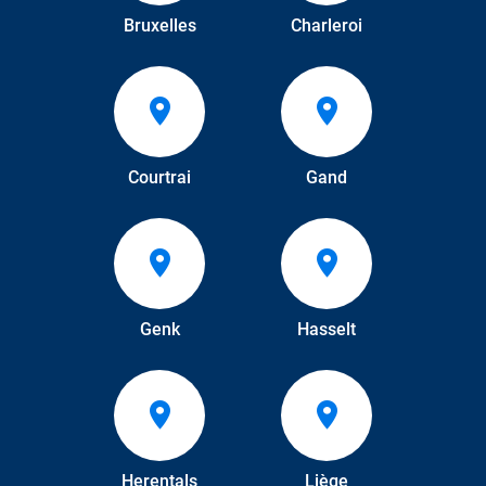
Bruxelles
Charleroi
Courtrai
Gand
Genk
Hasselt
Herentals
Liège