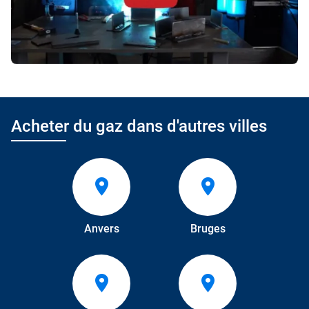
Acheter du gaz dans d'autres villes
Anvers
Bruges