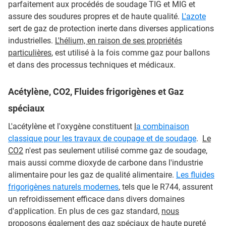
parfaitement aux procédés de soudage TIG et MIG et
assure des soudures propres et de haute qualité.
L'azote
sert de gaz de protection inerte dans diverses applications
industrielles.
L'hélium, en raison de ses propriétés
particulières
, est utilisé à la fois comme gaz pour ballons
et dans des processus techniques et médicaux.
Acétylène, CO2, Fluides frigorigènes et Gaz
spéciaux
L'acétylène et l'oxygène constituent
l
a combinaison
classique pour les travaux de coupage et de soudage
.
Le
CO2
n'est pas seulement utilisé comme gaz de soudage,
mais aussi comme dioxyde de carbone dans l'industrie
alimentaire pour les gaz de qualité alimentaire.
Les fluides
frigorigènes naturels modernes
, tels que le R744, assurent
un refroidissement efficace dans divers domaines
d'application. En plus de ces gaz standard,
nous
proposons également des gaz spéciaux de haute
pureté