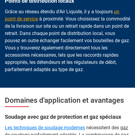
Points de distribution locaux
Grâce au réseau étendu d'Air Liquide, il y a toujours
un
point de service
à proximité. Vous choisissez la commodité
de la livraison sur site ou un retrait rapide dans un point de
retrait. Dans chaque point de distribution local, vous
pouvez en outre échanger facilement vos bouteilles de gaz.
Vous y trouverez également directement tous les
accessoires nécessaires, tels que les raccords rapides
appropriés, les détendeurs et les régulateurs de débit,
parfaitement adaptés au type de gaz.
Domaines d'application et avantages
Soudage avec gaz de protection et gaz spéciaux
Les techniques de soudage modernes
nécessitent des
gaz
de soudage parfaitement adaptés
. La combinaison de gaz