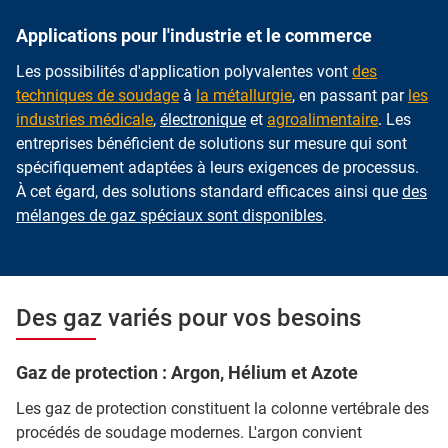
Applications pour l'industrie et le commerce
Les possibilités d'application polyvalentes vont
des
techniques de soudage
à
la métallurgie
, en passant par
les
industries médicale
,
électronique
et
agroalimentaire
. Les
entreprises bénéficient de solutions sur mesure qui sont
spécifiquement adaptées à leurs exigences de processus.
À cet égard, des solutions standard efficaces ainsi que
des
mélanges de gaz spéciaux sont disponibles
.
Des gaz variés pour vos besoins
Gaz de protection : Argon, Hélium et Azote
Les gaz de protection constituent la colonne vertébrale des
procédés de soudage modernes. L'argon convient