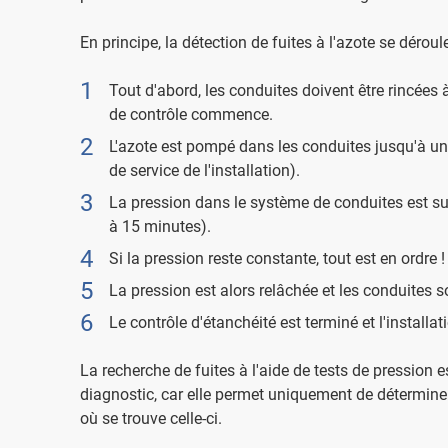
En principe, la détection de fuites à l'azote se déroul
Tout d'abord, les conduites doivent être rincées 
de contrôle commence.
L'azote est pompé dans les conduites jusqu'à une
de service de l'installation).
La pression dans le système de conduites est su
à 15 minutes).
Si la pression reste constante, tout est en ordre !
La pression est alors relâchée et les conduites
Le contrôle d'étanchéité est terminé et l'installat
La recherche de fuites à l'aide de tests de pression e
diagnostic, car elle permet uniquement de déterminer 
où se trouve celle-ci.