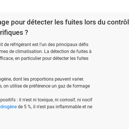
ge pour détecter les fuites lors du contrô
rifiques ?
it de réfrigérant est l'un des principaux défis
mes de climatisation. La détection de fuites à
icace, en particulier pour détecter les fuites
gène, dont les proportions peuvent varier.
e, on utilise de préférence un gaz de formage
ifs : il n'est ni toxique, ni corrosif, ni nocif
ydrogène
de 5 %, il n'est pas inflammable et ne