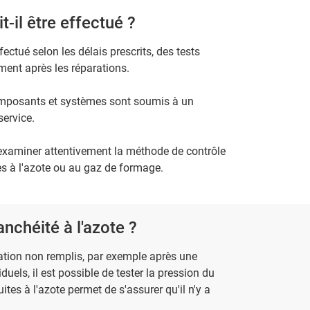
-il être effectué ?
ffectué selon les délais prescrits, des tests
ent après les réparations.
 composants et systèmes sont soumis à un
service.
d'examiner attentivement la méthode de contrôle
es à l'azote ou au gaz de formage.
anchéité à l'azote ?
sation non remplis, par exemple après une
els, il est possible de tester la pression du
uites à l'azote permet de s'assurer qu'il n'y a