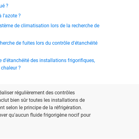
ué ?
 l'azote ?
stème de climatisation lors de la recherche de
herche de fuites lors du contrôle d'étanchéité
 d'étanchéité des installations frigorifiques,
 chaleur ?
éaliser régulièrement des contrôles
nclut bien sûr toutes les installations de
 selon le principe de la réfrigération.
uver qu'aucun fluide frigorigène nocif pour