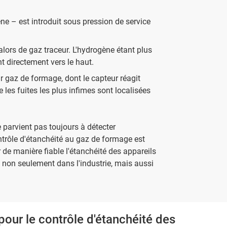
e – est introduit sous pression de service
lors de gaz traceur. L'hydrogène étant plus
t directement vers le haut.
ur gaz de formage, dont le capteur réagit
es fuites les plus infimes sont localisées
parvient pas toujours à détecter
ntrôle d'étanchéité au gaz de formage est
 de manière fiable l'étanchéité des appareils
 non seulement dans l'industrie, mais aussi
pour le contrôle d'étanchéité des