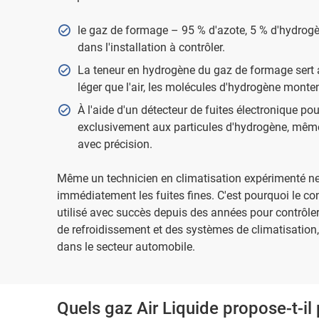
le gaz de formage – 95 % d'azote, 5 % d'hydrogèn
dans l'installation à contrôler.
La teneur en hydrogène du gaz de formage sert a
léger que l'air, les molécules d'hydrogène monten
À l'aide d'un détecteur de fuites électronique po
exclusivement aux particules d'hydrogène, même l
avec précision.
Même un technicien en climatisation expérimenté ne 
immédiatement les fuites fines. C'est pourquoi le co
utilisé avec succès depuis des années pour contrôler
de refroidissement et des systèmes de climatisation,
dans le secteur automobile.
Quels gaz Air Liquide propose-t-il 