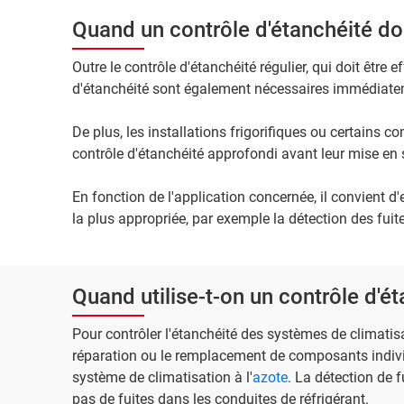
Quand un contrôle d'étanchéité doit
Outre le contrôle d'étanchéité régulier, qui doit être e
d'étanchéité sont également nécessaires immédiatem
De plus, les installations frigorifiques ou certains
contrôle d'étanchéité approfondi avant leur mise en 
En fonction de l'application concernée, il convient 
la plus appropriée, par exemple la détection des fuit
Quand utilise-t-on un contrôle d'ét
Pour contrôler l'étanchéité des systèmes de climati
réparation ou le remplacement de composants individu
système de climatisation à l'
azote
. La détection de f
pas de fuites dans les conduites de réfrigérant.