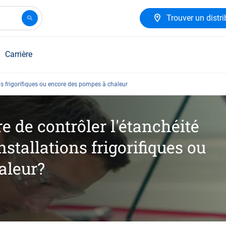
Trouver un distri
Carrière
ons frigorifiques ou encore des pompes à chaleur
e de contrôler l'étanchéité
nstallations frigorifiques ou
aleur?