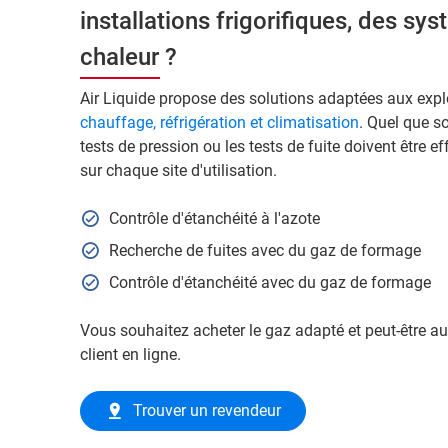
installations frigorifiques, des s
chaleur ?
Air Liquide propose des solutions adaptées aux explo
chauffage, réfrigération et climatisation
. Quel que so
tests de pression ou les tests de fuite doivent être ef
sur chaque site d'utilisation.
Contrôle d'étanchéité à l'azote
Recherche de fuites avec du gaz de formage
Contrôle d'étanchéité avec du gaz de formage
Vous souhaitez acheter le gaz adapté et peut-être aus
client en ligne.
Trouver un revendeur