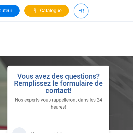
buteur
Catalogue
FR
Vous avez des questions?
Remplissez le formulaire de
contact!
Nos experts vous rappelleront dans les 24
heures!