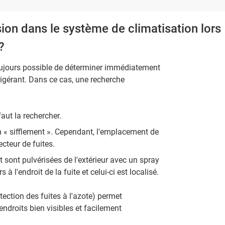
ion dans le système de climatisation lors
?
 toujours possible de déterminer immédiatement
éfrigérant. Dans ce cas, une recherche
faut la rechercher.
n « sifflement ». Cependant, l'emplacement de
ecteur de fuites.
nt sont pulvérisées de l'extérieur avec un spray
 l'endroit de la fuite et celui-ci est localisé.
ection des fuites à l'azote) permet
ndroits bien visibles et facilement