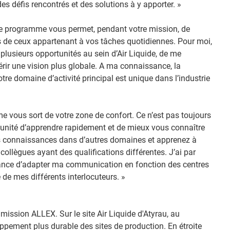
es défis rencontrés et des solutions à y apporter. »
 le programme vous permet, pendant votre mission, de
s de ceux appartenant à vos tâches quotidiennes. Pour moi,
 plusieurs opportunités au sein d’Air Liquide, de me
uérir une vision plus globale. A ma connaissance, la
votre domaine d’activité principal est unique dans l’industrie
e vous sort de votre zone de confort. Ce n’est pas toujours
tunité d’apprendre rapidement et de mieux vous connaître
 connaissances dans d’autres domaines et apprenez à
collègues ayant des qualifications différentes. J’ai par
ance d’adapter ma communication en fonction des centres
 de mes différents interlocuteurs. »
mission ALLEX. Sur le site Air Liquide d'Atyrau, au
ppement plus durable des sites de production. En étroite