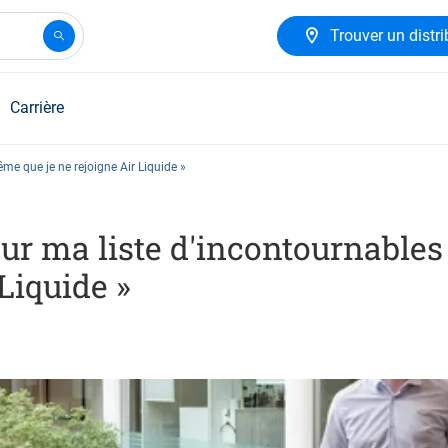
Trouver un distri
Carrière
me que je ne rejoigne Air Liquide »
sur ma liste d'incontournabl
 Liquide »