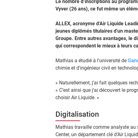
Le nombre d’inscriptions au program
Vyver (26 ans), ce fut même un éléme
ALLEX, acronyme d'Air Liquide Leadin
jeunes diplômés titulaires d'un maste
Groupe. Entre autres avantages, le dis
qui correspondent le mieux à leurs ca
Mathias a étudié à l'université de
Gan
chimie et d'ingénieur civil en technolo
« Naturellement, j’ai fait quelques re
« C’est ainsi que j’ai découvert le p
choisir Air Liquide. »
Digitalisation
Mathias travaille comme analyste au 
Center, un département clé d’Air Liqui