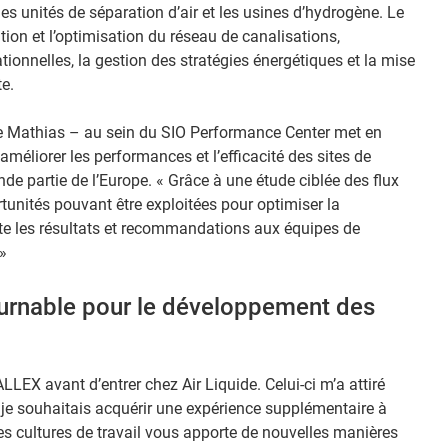
s unités de séparation d’air et les usines d’hydrogène. Le
tion et l’optimisation du réseau de canalisations,
ionnelles, la gestion des stratégies énergétiques et la mise
e.
ie Mathias – au sein du SIO Performance Center met en
méliorer les performances et l’efficacité des sites de
nde partie de l’Europe. « Grâce à une étude ciblée des flux
tunités pouvant être exploitées pour optimiser la
te les résultats et recommandations aux équipes de
»
ournable pour le développement des
LLEX avant d’entrer chez Air Liquide. Celui-ci m’a attiré
 je souhaitais acquérir une expérience supplémentaire à
res cultures de travail vous apporte de nouvelles manières