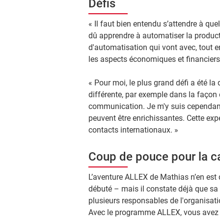
Défis
« Il faut bien entendu s’attendre à que
dû apprendre à automatiser la product
d'automatisation qui vont avec, tout e
les aspects économiques et financiers
« Pour moi, le plus grand défi a été la d
différente, par exemple dans la façon d
communication. Je m'y suis cependant b
peuvent être enrichissantes. Cette ex
contacts internationaux. »
Coup de pouce pour la ca
L’aventure ALLEX de Mathias n’en est 
débuté – mais il constate déjà que sa c
plusieurs responsables de l'organisat
Avec le programme ALLEX, vous avez l