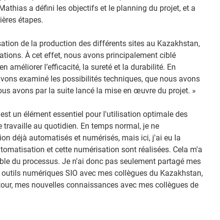
Mathias a défini les objectifs et le planning du projet, et a
ières étapes.
misation de la production des différents sites au Kazakhstan,
tions. À cet effet, nous avons principalement ciblé
 améliorer l’efficacité, la sureté et la durabilité. En
avons examiné les possibilités techniques, que nous avons
s avons par la suite lancé la mise en œuvre du projet. »
st un élément essentiel pour l'utilisation optimale des
e travaille au quotidien. En temps normal, je ne
on déjà automatisés et numérisés, mais ici, j'ai eu la
matisation et cette numérisation sont réalisées. Cela m'a
mble du processus. Je n'ai donc pas seulement partagé mes
 outils numériques SIO avec mes collègues du Kazakhstan,
etour, mes nouvelles connaissances avec mes collègues de