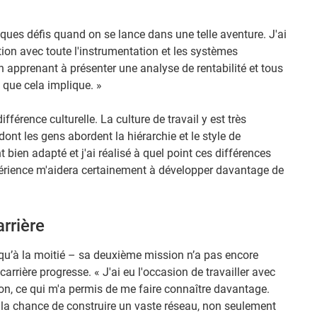
lques défis quand on se lance dans une telle aventure. J'ai
ion avec toute l'instrumentation et les systèmes
n apprenant à présenter une analyse de rentabilité et tous
 que cela implique. »
ifférence culturelle. La culture de travail y est très
ont les gens abordent la hiérarchie et le style de
ien adapté et j'ai réalisé à quel point ces différences
périence m'aidera certainement à développer davantage de
rrière
qu’à la moitié – sa deuxième mission n’a pas encore
arrière progresse. « J'ai eu l'occasion de travailler avec
ion, ce qui m'a permis de me faire connaître davantage.
a chance de construire un vaste réseau, non seulement