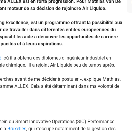
me ALLEX est en forte progression. Pour Mathias Van De
nt moteur de sa décision de rejoindre Air Liquide.
g Excellence, est un programme offrant la possibilité aux
r de travailler dans différentes entités européennes du
positif les aide à découvrir les opportunités de carrière
pacités et à leurs aspirations.
d
, où il a obtenu des diplômes d'ingénieur industriel en
gie chimique. Il a rejoint Air Liquide peu de temps après.
cherches avant de me décider à postuler », explique Mathias.
rogramme ALLEX. Cela a été déterminant dans ma volonté de
sein du Smart Innovative Operations (SIO) Performance
de à
Bruxelles
, qui s’occupe notamment de la gestion des