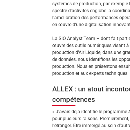
systèmes de production, par exemple le
spectre d’activités englobe la coordina
l’amélioration des performances opérat
en œuvre d’une digitalisation innovant
La SIO Analyst Team – dont fait part
œuvre des outils numériques visant à a
production d’Air Liquide, dans une gra
de données, nous identifions les oppor
production. Nous en présentons ensui
production et aux experts techniques. 
ALLEX : un atout incont
compétences
« J’avais déjà identifié le programme A
pour plusieurs raisons. Premièrement,
l’étranger. Être immergé au sein d’aut