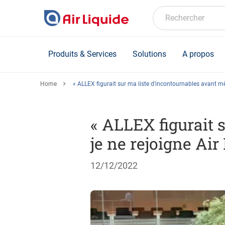
Skip
to
Rechercher
main
content
Produits & Services
Solutions
A propos
Home
« ALLEX figurait sur ma liste d'incontournables avant mê
« ALLEX figurait 
je ne rejoigne Air
12/12/2022