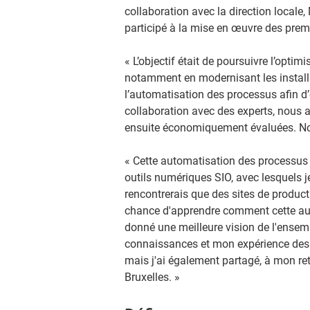
collaboration avec la direction locale, 
participé à la mise en œuvre des prem
« L’objectif était de poursuivre l’opti
notamment en modernisant les installa
l’automatisation des processus afin d’en
collaboration avec des experts, nous 
ensuite économiquement évaluées. Nou
« Cette automatisation des processus e
outils numériques SIO, avec lesquels j
rencontrerais que des sites de producti
chance d'apprendre comment cette auto
donné une meilleure vision de l'ense
connaissances et mon expérience des
mais j'ai également partagé, à mon r
Bruxelles. »