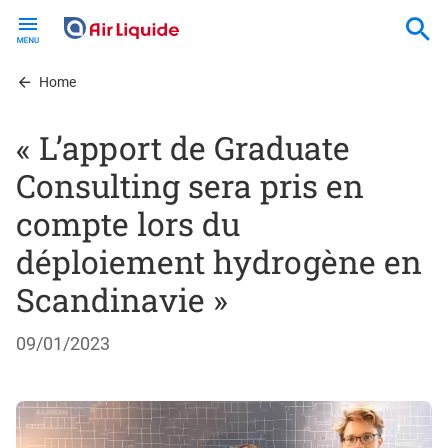
Skip
to
main
content
Home
« L’apport de Graduate
Consulting sera pris en
compte lors du
déploiement hydrogène en
Scandinavie »
09/01/2023