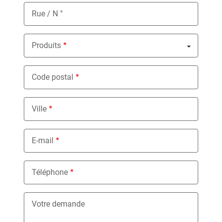
Rue / N °
Produits
Nothing selected
Code postal
Ville
E-mail
Téléphone
Votre demande