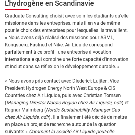
L'hydrogène en Scandinavie
Graduate Consulting choisit avec soin les étudiants qu'elle
missionne dans les entreprises, mais il en va de même
pour le choix des entreprises pour lesquelles ils travaillent.
« Nous avons déjà réalisé des missions pour ASML,
Kongsberg, Fastned et Nike. Air Liquide correspond
parfaitement à ce profil : une entreprise à vocation
internationale qui combine une forte capacité d'innovation
et inclut dans sa réflexion le développement durable. »
« Nous avons pris contact avec Diederick Luijten, Vice
President Hydrogen Energy North West Europe & CIS
Countries chez Air Liquide, puis avec Christian Tomsen
(
Managing Director Nordic Region chez Air Liquide, ndlr
) et
Ragnar Malmberg (
Nordic Sustainability Manager Gas
chez Air Liquide, ndlr
). Il a finalement été décidé de mettre
en place un projet de recherche autour de la question
suivante: «
Comment la société Air Liquide peut-elle