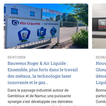
03/07/2026
02/06
Bauwens Roger & Air Liquide :
Nouv
Ensemble, plus forts dans le travail
Gheu
des métaux, la technologie laser
désor
innovante et le gaz…
Liqu
Dans le paysage industriel autour de
Bonne 
Gembloux et de Namur, une puissante
partic
synergie s'est développée ces dernières
Combu