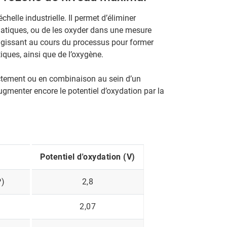
chelle industrielle. Il permet d’éliminer
tiques, ou de les oxyder dans une mesure
éagissant au cours du processus pour former
ques, ainsi que de l’oxygène.
ectement ou en combinaison au sein d’un
menter encore le potentiel d’oxydation par la
Potentiel d'oxydation (V)
P)
2,8
2,07