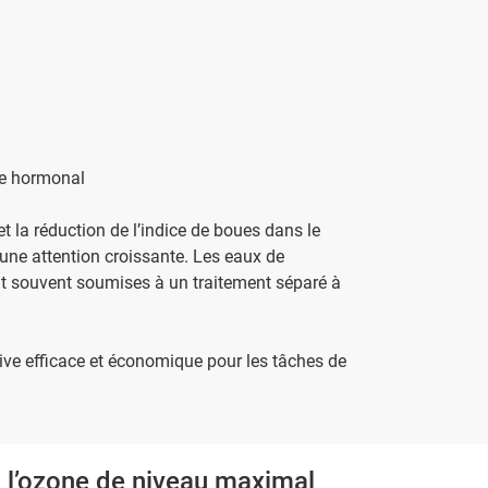
ype hormonal
 la réduction de l’indice de boues dans le
d’une attention croissante. Les eaux de
ont souvent soumises à un traitement séparé à
ative efficace et économique pour les tâches de
 à l’ozone de niveau maximal