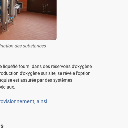
mination des substances
 liquéfié fourni dans des réservoirs d’oxygène
duction d’oxygène sur site, se révèle l’option
 requise est assurée par des systèmes
péciaux.
rovisionnement, ainsi
es