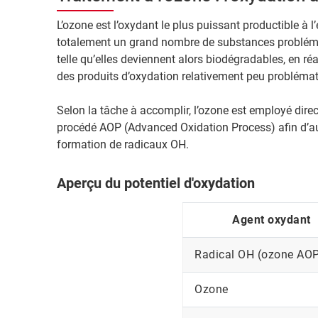
L’ozone est l’oxydant le plus puissant productible à l’é
totalement un grand nombre de substances probléma
telle qu’elles deviennent alors biodégradables, en r
des produits d’oxydation relativement peu problémati
Selon la tâche à accomplir, l’ozone est employé dir
procédé AOP (Advanced Oxidation Process) afin d’aug
formation de radicaux OH.
Aperçu du potentiel d'oxydation
Agent oxydant
Radical OH (ozone AO
Ozone