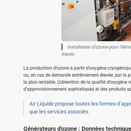
Installation d'ozone pour l'éli
traces
La production d’ozone à partir d’oxygène cryogénique
ou, en cas de demande extrêmement élevée, par la pro
la plus rentable. L’obtention de la qualité d’oxygène
d’approvisionnement sophistiqués et des produits s
Air Liquide propose toutes les formes d’app
que les services associés.
Générateurs d'ozone : Données techniqu