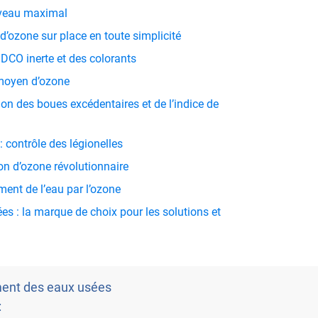
niveau maximal
d’ozone sur place en toute simplicité
 DCO inerte et des colorants
 moyen d’ozone
on des boues excédentaires et de l’indice de
: contrôle des légionelles
on d’ozone révolutionnaire
ement de l’eau par l’ozone
es : la marque de choix pour les solutions et
ment des eaux usées
: