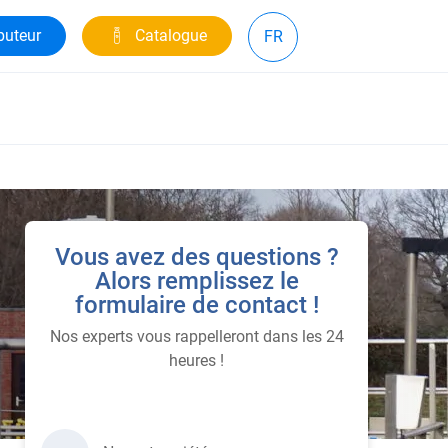
buteur
Catalogue
FR
Vous avez des questions ?
Alors remplissez le
formulaire de contact !
Nos experts vous rappelleront dans les 24
heures !