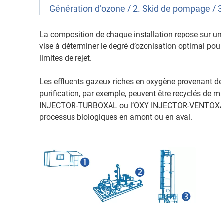
Génération d’ozone / 2. Skid de pompage / 
La composition de chaque installation repose sur un
vise à déterminer le degré d’ozonisation optimal pou
limites de rejet.
Les effluents gazeux riches en oxygène provenant de 
purification, par exemple, peuvent être recyclés de 
INJECTOR-TURBOXAL ou l’OXY INJECTOR-VENTOXAL p
processus biologiques en amont ou en aval.