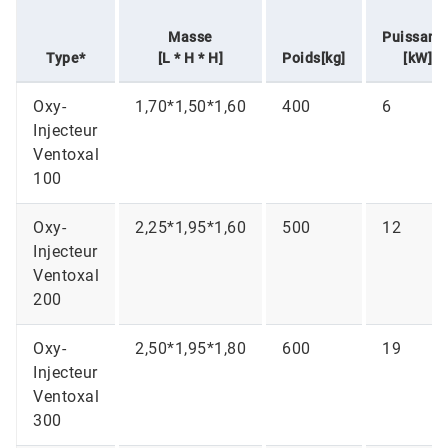
Masse
Puissanc
Type*
[L * H * H]
Poids[kg]
[kW]
Oxy-
1,70*1,50*1,60
400
6
Injecteur
Ventoxal
100
Oxy-
2,25*1,95*1,60
500
12
Injecteur
Ventoxal
200
Oxy-
2,50*1,95*1,80
600
19
Injecteur
Ventoxal
300