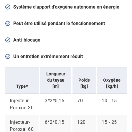
Système d'apport d'oxygène autonome en énergie
Peut être utilisé pendant le fonctionnement
Anti-blocage
Un entretien extrêmement réduit
Longueur
du tuyau
Poids
Oxygène
Type*
[m]
[kg]
[kg/h]
Injecteur-
3*2*0,15
70
10 - 15
Poroxal 30
Injecteur-
6*2*0,15
120
15 - 25
Poroxal 60