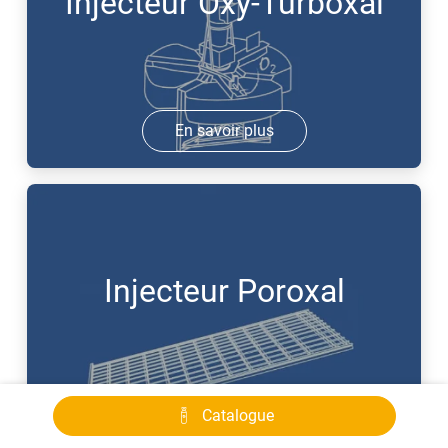
Injecteur Oxy-Turboxal
En savoir plus
Injecteur Poroxal
Catalogue
En savoir plus