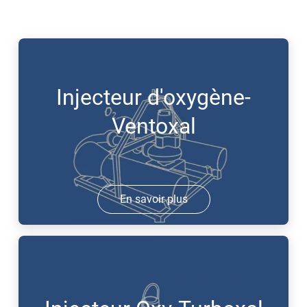
Injecteur d'oxygène-
Ventoxal
En savoir plus