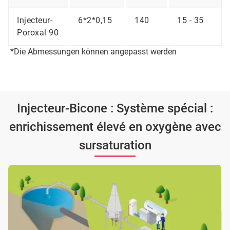
Injecteur-
6*2*0,15
140
15 - 35
Poroxal 90
*Die Abmessungen können angepasst werden
Injecteur-Bicone : Système spécial :
enrichissement élevé en oxygène avec
sursaturation