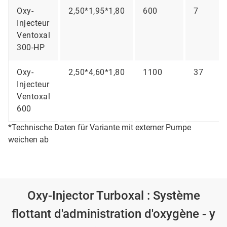
Oxy-
2,50*1,95*1,80
600
7
Injecteur
Ventoxal
300-HP
Oxy-
2,50*4,60*1,80
1100
37
Injecteur
Ventoxal
600
*Technische Daten für Variante mit externer Pumpe
weichen ab
Oxy-Injector Turboxal : Système
flottant d'administration d'oxygène - y