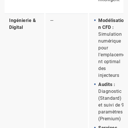
Ingénierie &
—
Modélisatio
Digital
n CFD :
Simulation
numérique
pour
l'emplaceme
nt optimal
des
injecteurs
Audits :
Diagnostic
(Standard)
et suivi de 9
paramètres
(Premium)
Services