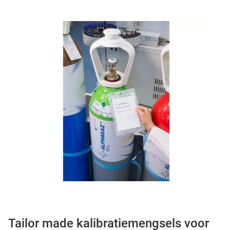
Tailor made kalibratiemengsels voor