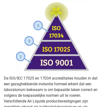
De ISO/IEC 17025 en 17034 accreditaties houden in dat
een gezaghebbende instantie formeel erkent dat een
laboratorium bekwaam is om bepaalde taken correct en
volgens de toepasselijke normen uit te voeren.
Verschillende Air Liquide productievestigingen zijn
inmiddels erkend als kalibratielaboratorium en als