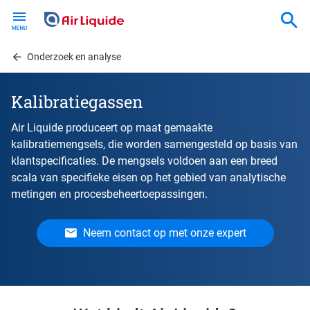
Skip
to
main
content
Onderzoek en analyse
Kalibratiegassen
Air Liquide produceert op maat gemaakte
kalibratiemengsels, die worden samengesteld op basis van
klantspecificaties. De mengsels voldoen aan een breed
scala van specifieke eisen op het gebied van analytische
metingen en procesbeheertoepassingen.
Neem contact op met onze expert