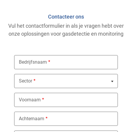
Contacteer ons
Vul het contactformulier in als je vragen hebt over
onze oplossingen voor gasdetectie en monitoring
Bedrijfsnaam
Sector
Nothing selected
Voornaam
Achternaam