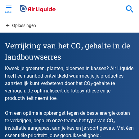
Skip
to
main
content
Oplossingen
Verrijking van het CO₂ gehalte in de
landbouwserres
Kweek je groenten, planten, bloemen in kassen? Air Liquide
heeft een aanbod ontwikkeld waarmee je je producties
aanzienlijk kunt verbeteren door het CO₂-gehalte te
verhogen. Je optimaliseert de fotosynthese en je
productiviteit neemt toe.
Om een optimale opbrengst tegen de beste energiekosten
te verkrijgen, bepalen onze teams het type van CO₂
installatie aangepast aan je kas en je soort gewas. Met één
essentiële prioriteit: jouw gebruiksveiligheid.