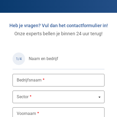
Heb je vragen? Vul dan het contactformulier in!
Onze experts bellen je binnen 24 uur terug!
Naam en bedrijf
1/4
Bedrijfsnaam
Sector
Nothing selected
Voornaam