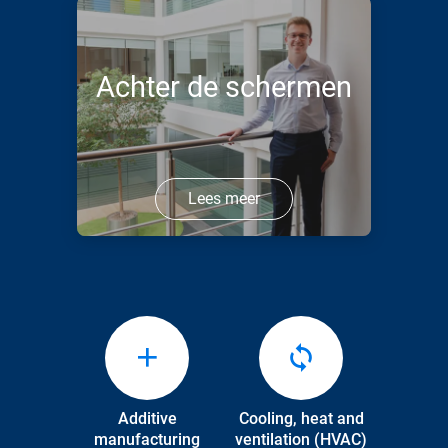
Achter de schermen
Lees meer
Additive
Cooling, heat and
manufacturing
ventilation (HVAC)