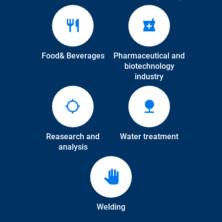
Food& Beverages
Pharmaceutical and
biotechnology
industry
Reasearch and
Water treatment
analysis
Welding