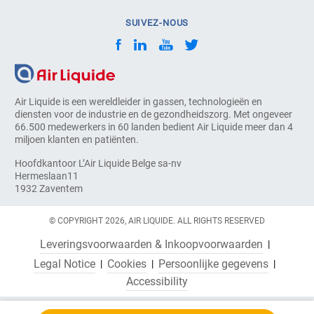
SUIVEZ-NOUS
Air Liquide is een wereldleider in gassen, technologieën en
diensten voor de industrie en de gezondheidszorg. Met ongeveer
66.500 medewerkers in 60 landen bedient Air Liquide meer dan 4
miljoen klanten en patiënten.
Hoofdkantoor L’Air Liquide Belge sa-nv
Hermeslaan11
1932 Zaventem
© COPYRIGHT 2026, AIR LIQUIDE. ALL RIGHTS RESERVED
Leveringsvoorwaarden & Inkoopvoorwaarden
Legal Notice
Cookies
Persoonlijke gegevens
Accessibility