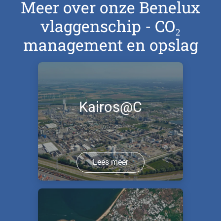
Meer over onze Benelux
vlaggenschip - CO₂
management en opslag
Kairos@C
Lees meer