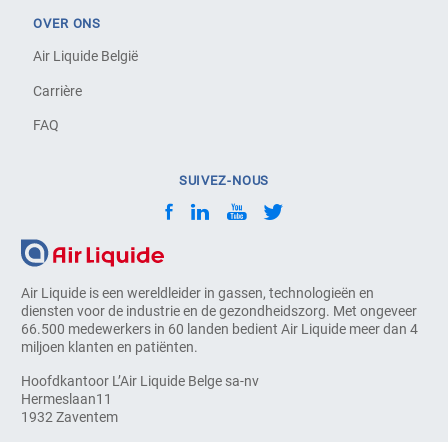
OVER ONS
Air Liquide België
Carrière
FAQ
SUIVEZ-NOUS
Air Liquide is een wereldleider in gassen, technologieën en
diensten voor de industrie en de gezondheidszorg. Met ongeveer
66.500 medewerkers in 60 landen bedient Air Liquide meer dan 4
miljoen klanten en patiënten.
Hoofdkantoor L’Air Liquide Belge sa-nv
Hermeslaan11
1932 Zaventem