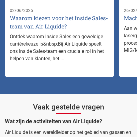
02/06/2025
26/02
Waarom kiezen voor het Inside Sales-
Mach
team van Air Liquide?
Aan w
laser
Ontdek waarom Inside Sales een geweldige
proce
carrièrekeuze is&nbsp;Bij Air Liquide speelt
MIG/MA
ons Inside Sales-team een cruciale rol in het
helpen van klanten, het ...
Vaak gestelde vragen
Wat zijn de activiteiten van Air Liquide?
Air Liquide is een wereldleider op het gebied van gassen en