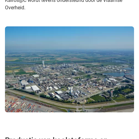
Kairos@C wordt tevens ondersteund door de Vlaamse
Overheid.