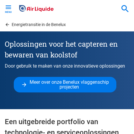
Skip
to
main
content
Energietransitie in de Benelux
Oplossingen voor het capteren en
bewaren van koolstof
Door gebruik te maken van onze innovatieve oplossingen
Meer over onze Benelux vlaggenschip
projecten
Een uitgebreide portfolio van
technologie- en serviceoplossingen