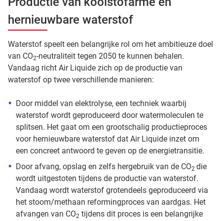
Productie van koolstofarme en
hernieuwbare waterstof
Waterstof speelt een belangrijke rol om het ambitieuze doel
van CO
-neutraliteit tegen 2050 te kunnen behalen.
2
Vandaag richt Air Liquide zich op de productie van
waterstof op twee verschillende manieren:
Door middel van elektrolyse, een techniek waarbij
waterstof wordt geproduceerd door watermoleculen te
splitsen. Het gaat om een grootschalig productieproces
voor hernieuwbare waterstof dat Air Liquide inzet om
een concreet antwoord te geven op de energietransitie.
Door afvang, opslag en zelfs hergebruik van de CO
die
2
wordt uitgestoten tijdens de productie van waterstof.
Vandaag wordt waterstof grotendeels geproduceerd via
het stoom/methaan reformingproces van aardgas. Het
afvangen van CO
tijdens dit proces is een belangrijke
2