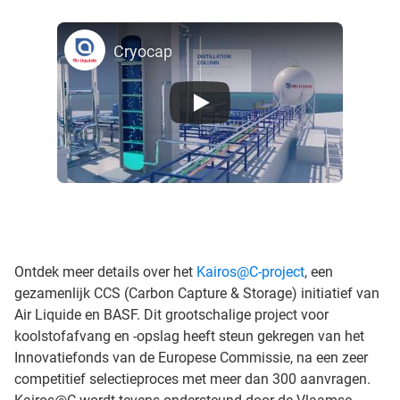
Cryocap
Ontdek meer details over het
Kairos@C-project
, een
gezamenlijk CCS (Carbon Capture & Storage) initiatief van
Air Liquide en BASF. Dit grootschalige project voor
koolstofafvang en -opslag heeft steun gekregen van het
Innovatiefonds van de Europese Commissie, na een zeer
competitief selectieproces met meer dan 300 aanvragen.