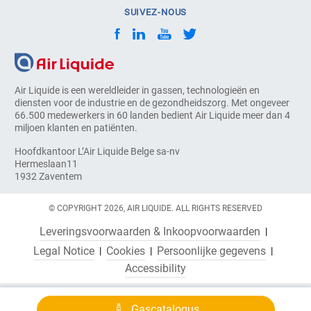
SUIVEZ-NOUS
Air Liquide is een wereldleider in gassen, technologieën en
diensten voor de industrie en de gezondheidszorg. Met ongeveer
66.500 medewerkers in 60 landen bedient Air Liquide meer dan 4
miljoen klanten en patiënten.
Hoofdkantoor L’Air Liquide Belge sa-nv
Hermeslaan11
1932 Zaventem
© COPYRIGHT 2026, AIR LIQUIDE. ALL RIGHTS RESERVED
Leveringsvoorwaarden & Inkoopvoorwaarden
Legal Notice
Cookies
Persoonlijke gegevens
Accessibility
Gascatalogus