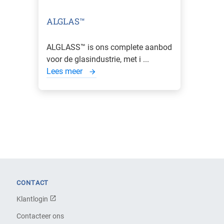
ALGLAS™
ALGLASS™ is ons complete aanbod
voor de glasindustrie, met i ...
Lees meer
CONTACT
Klantlogin
Contacteer ons