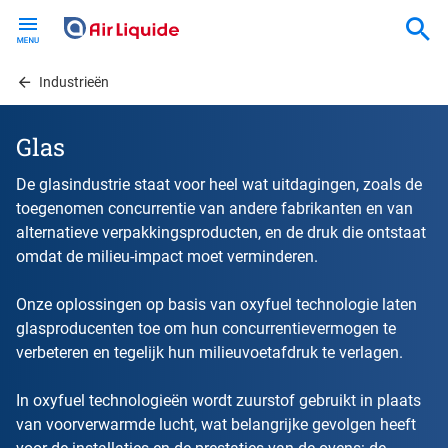
Skip
to
main
content
Industrieën
Glas
De glasindustrie staat voor heel wat uitdagingen, zoals de
toegenomen concurrentie van andere fabrikanten en van
alternatieve verpakkingsproducten, en de druk die ontstaat
omdat de milieu-impact moet verminderen.
Onze oplossingen op basis van oxyfuel technologie laten
glasproducenten toe om hun concurrentievermogen te
verbeteren en tegelijk hun milieuvoetafdruk te verlagen.
In oxyfuel technologieën wordt zuurstof gebruikt in plaats
van voorverwarmde lucht, wat belangrijke gevolgen heeft