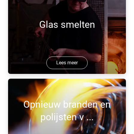
Glas smelten
Lees meer
Opnieuw branden en
polijsten v ...