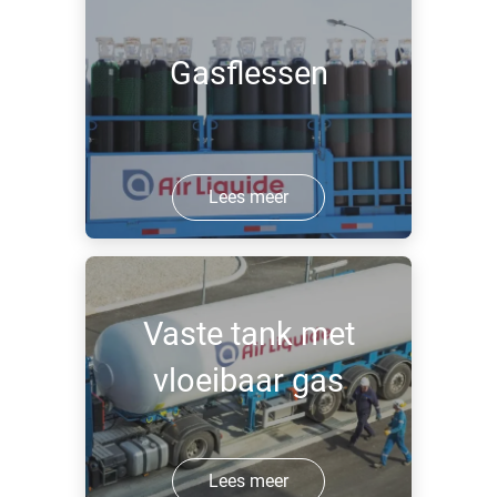
Gasflessen
Lees meer
Vaste tank met
vloeibaar gas
Lees meer