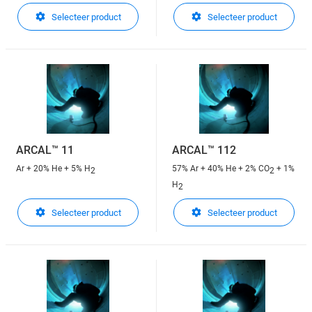
Selecteer product
Selecteer product
ARCAL™ 11
ARCAL™ 112
Ar + 20% He + 5% H
57% Ar + 40% He + 2% CO
+ 1%
2
2
H
2
Selecteer product
Selecteer product