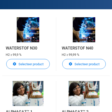
WATERSTOF N30
WATERSTOF N40
H2
≥ 99,9 %
H2
≥ 99,99 %
Selecteer product
Selecteer product
ALPHAGAZ™ 1
ALPHAGAZ™ 2