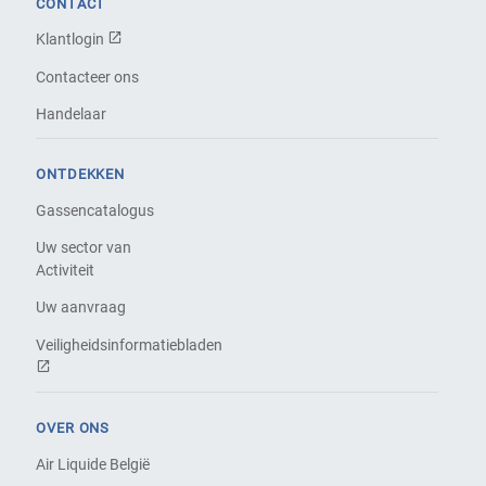
CONTACT
Klantlogin
Contacteer ons
Handelaar
ONTDEKKEN
Gassencatalogus
Uw sector van
Activiteit
Uw aanvraag
Veiligheidsinformatiebladen
OVER ONS
Air Liquide België