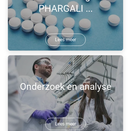
PHARGALI ...
Lees meer
Onderzoek en analyse
Lees meer