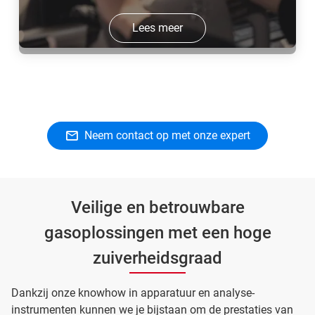
Lees meer
Neem contact op met onze expert
Veilige en betrouwbare
gasoplossingen met een hoge
zuiverheidsgraad
Dankzij onze knowhow in apparatuur en analyse-
instrumenten kunnen we je bijstaan om de prestaties van