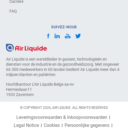
Carrière
FAQ
SUIVEZ-NOUS
Air Liquide is een wereldleider in gassen, technologieën en
diensten voor de industrie en de gezondheidszorg. Met ongeveer
66.500 medewerkers in 60 landen bedient Air Liquide meer dan 4
miljoen klanten en patiënten.
Hoofdkantoor L’Air Liquide Belge sa-nv
Hermeslaan11
1932 Zaventem
© COPYRIGHT 2026, AIR LIQUIDE. ALL RIGHTS RESERVED
Leveringsvoorwaarden & Inkoopvoorwaarden
Legal Notice
Cookies
Persoonlijke gegevens