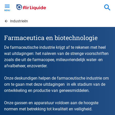
Skip
to
main
content
Industrieën
Farmaceutica en biotechnologie
De farmaceutische industrie krijgt af te rekenen met heel
wat uitdagingen: het naleven van de strenge voorschriften
zoals die uit de farmacopee, milieuvriendelijk water- en
afvalbeheer, enzoverder.
Onze deskundigen helpen de farmaceutische industrie om
om te gaan met deze uitdagingen in elk stadium van de
ontwikkeling en productie van geneesmiddelen.
Onze gassen en apparatuur voldoen aan de hoogste
normen met betrekking tot kwaliteit en veiligheid.