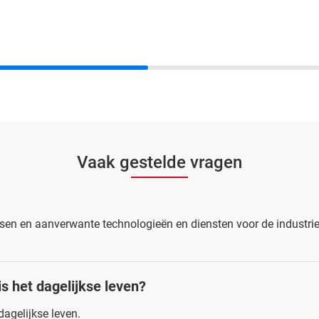
Vaak gestelde vragen
assen en aanverwante technologieën en diensten voor de industr
s het dagelijkse leven?
dagelijkse leven.