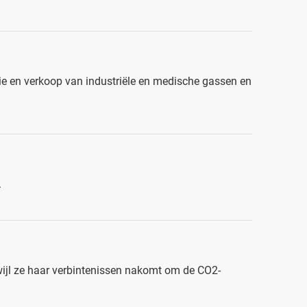
utie en verkoop van industriële en medische gassen en
.
ijl ze haar verbintenissen nakomt om de CO2-