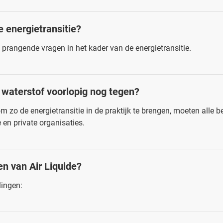
e energietransitie?
prangende vragen in het kader van de energietransitie.
waterstof voorlopig nog tegen?
m zo de energietransitie in de praktijk te brengen, moeten alle
en private organisaties.
n van Air Liquide?
lingen: