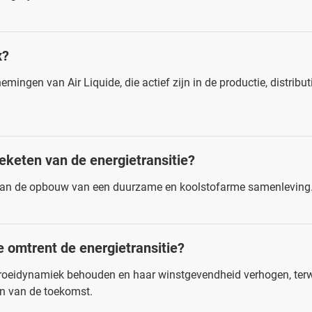
x?
ingen van Air Liquide, die actief zijn in de productie, distrib
deketen van de energietransitie?
 aan de opbouw van een duurzame en koolstofarme samenleving
 omtrent de energietransitie?
groeidynamiek behouden en haar winstgevendheid verhogen, terw
en van de toekomst.