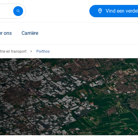
Vind een verde
r ons
Carrière
rie en transport
Porthos