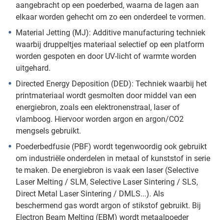
aangebracht op een poederbed, waarna de lagen aan
elkaar worden gehecht om zo een onderdeel te vormen.
Material Jetting (MJ): Additive manufacturing techniek
waarbij druppeltjes materiaal selectief op een platform
worden gespoten en door UV-licht of warmte worden
uitgehard.
Directed Energy Deposition (DED): Techniek waarbij het
printmateriaal wordt gesmolten door middel van een
energiebron, zoals een elektronenstraal, laser of
vlamboog. Hiervoor worden argon en argon/CO2
mengsels gebruikt.
Poederbedfusie (PBF) wordt tegenwoordig ook gebruikt
om industriële onderdelen in metaal of kunststof in serie
te maken. De energiebron is vaak een laser (Selective
Laser Melting / SLM, Selective Laser Sintering / SLS,
Direct Metal Laser Sintering / DMLS...). Als
beschermend gas wordt argon of stikstof gebruikt. Bij
Electron Beam Melting (EBM) wordt metaalpoeder