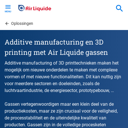
Skip
to
main
content
Oplossingen
Additive manufacturing en 3D
printing met Air Liquide gassen
Additive manufacturing of 3D printtechnieken maken het
mogelijk om nieuwe onderdelen te maken met complexe
vormen of met nieuwe functionaliteiten. Dit kan nuttig zijn
voor meerdere sectoren en doeleinden, zoals de
luchtvaartindustrie, de energiesector, prototypebouw, …
Gassen vertegenwoordigen maar een klein deel van de
productiekosten, maar ze zijn cruciaal voor de veiligheid,
de processtabiliteit en de uiteindelijke kwaliteit van
producten. Gassen zijn in de volledige procesketen