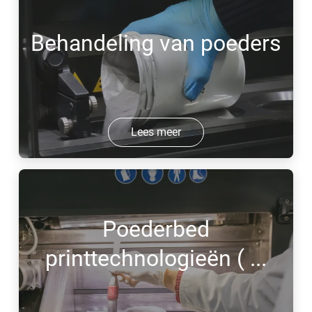
Behandeling van poeders
Lees meer
Poederbed
printtechnologieën ( ...