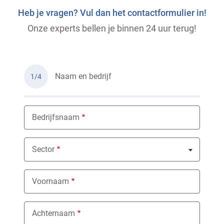
Heb je vragen? Vul dan het contactformulier in!
Onze experts bellen je binnen 24 uur terug!
Naam en bedrijf
1/4
Bedrijfsnaam
Sector
Nothing selected
Voornaam
Achternaam