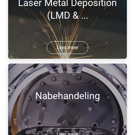
Laser Metal Deposition
(LMD & ...
Lees meer
Nabehandeling
Lees meer