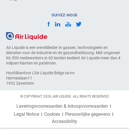
SUIVEZ-NOUS
Air Liquide is een wereldleider in gassen, technologieën en
diensten voor de industrie en de gezondheidszorg. Met ongeveer
66.500 medewerkers in 60 landen bedient Air Liquide meer dan 4
miljoen klanten en patiënten.
Hoofdkantoor L’Air Liquide Belge sa-nv
Hermeslaan11
1932 Zaventem
© COPYRIGHT 2026, AIR LIQUIDE. ALL RIGHTS RESERVED
Leveringsvoorwaarden & Inkoopvoorwaarden
Legal Notice
Cookies
Persoonlijke gegevens
Accessibility