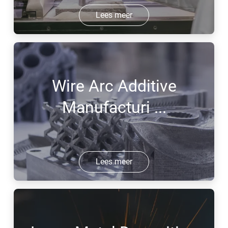
Lees meer
Wire Arc Additive
Manufacturi ...
Lees meer