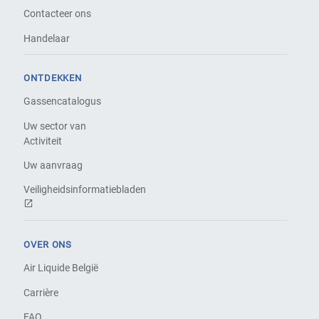
Contacteer ons
Handelaar
ONTDEKKEN
Gassencatalogus
Uw sector van
Activiteit
Uw aanvraag
Veiligheidsinformatiebladen
OVER ONS
Air Liquide België
Carrière
FAQ