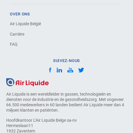
OVER ONS
Air Liquide België
Carrière
FAQ
SUIVEZ-NOUS
Air Liquide is een wereldleider in gassen, technologieën en
diensten voor de industrie en de gezondheidszorg. Met ongeveer
66.500 medewerkers in 60 landen bedient Air Liquide meer dan 4
miljoen klanten en patiënten.
Hoofdkantoor L’Air Liquide Belge sa-nv
Hermeslaan11
1932 Zaventem