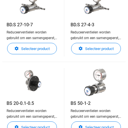
BD.S 27-10-7
BD.S 27-4-3
Reduceerventielen worden
Reduceerventielen worden
gebruikt om een samengeperst,
gebruikt om een samengeperst,
of vloeibaar gas in gasfase, in
of vloeibaar gas in gasfase, in
Selecteer product
Selecteer product
druk te verlagen.
druk te verlagen.
Reduceerventielen zijn in staat
Reduceerventielen zijn in staat
om de druk nauwkeurig te
om de druk nauwkeurig te
regelen en stabiel te houden aan
regelen en stabiel te houden aan
de uitlaatzijde van de regelaar.
de uitlaatzijde van de regelaar.
Deze kunnen gemonteerd wo
Deze kunnen gemonteerd wo
BS 20-0.1-0.5
BS 50-1-2
Reduceerventielen worden
Reduceerventielen worden
gebruikt om een samengeperst,
gebruikt om een samengeperst,
of vloeibaar gas in gasfase, in
of vloeibaar gas in gasfase, in
Selecteer product
Selecteer product