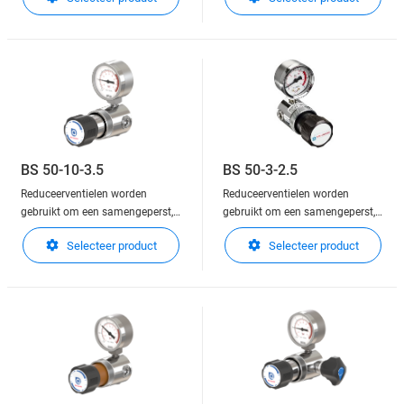
druk te verlagen.
druk te verlagen.
Reduceerventielen zijn in staat
Reduceerventielen zijn in staat
om de druk nauwkeurig te
om de druk nauwkeurig te
regelen en stabiel te houden aan
regelen en stabiel te houden aan
de uitlaatzijde van de regelaar.
de uitlaatzijde van de regelaar.
Deze kunnen gemonteerd wo
Deze kunnen gemonteerd wo
BS 50-10-3.5
BS 50-3-2.5
Reduceerventielen worden
Reduceerventielen worden
gebruikt om een samengeperst,
gebruikt om een samengeperst,
of vloeibaar gas in gasfase, in
of vloeibaar gas in gasfase, in
Selecteer product
Selecteer product
druk te verlagen.
druk te verlagen.
Reduceerventielen zijn in staat
Reduceerventielen zijn in staat
om de druk nauwkeurig te
om de druk nauwkeurig te
regelen en stabiel te houden aan
regelen en stabiel te houden aan
de uitlaatzijde van de regelaar.
de uitlaatzijde van de regelaar.
Deze kunnen gemonteerd wo
Deze kunnen gemonteerd wo