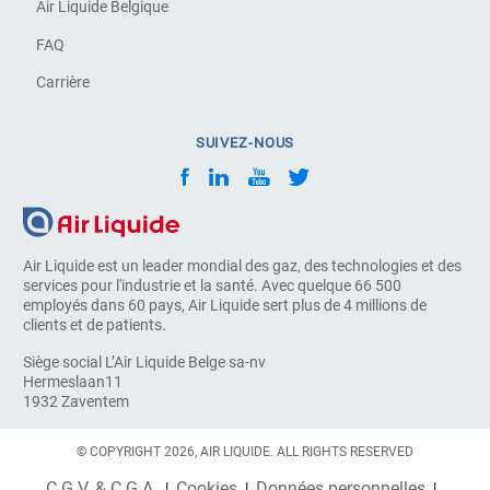
Air Liquide Belgique
FAQ
Carrière
SUIVEZ-NOUS
Air Liquide est un leader mondial des gaz, des technologies et des
services pour l'industrie et la santé. Avec quelque 66 500
employés dans 60 pays, Air Liquide sert plus de 4 millions de
clients et de patients.
Siège social L’Air Liquide Belge sa-nv
Hermeslaan11
1932 Zaventem
© COPYRIGHT 2026, AIR LIQUIDE. ALL RIGHTS RESERVED
C.G.V. & C.G.A.
Cookies
Données personnelles