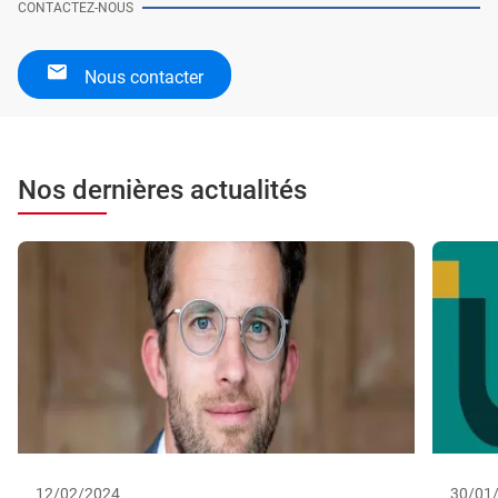
CONTACTEZ-NOUS
Nous contacter
Nos dernières actualités
12/02/2024
30/01