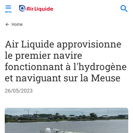
Skip
to
main
content
Home
Air Liquide approvisionne
le premier navire
fonctionnant à l'hydrogène
et naviguant sur la Meuse
26/05/2023