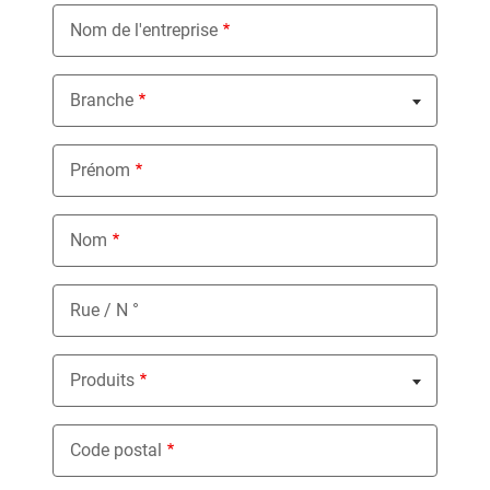
Nom de l'entreprise
Branche
Nothing selected
Prénom
Nom
Rue / N °
Produits
Nothing selected
Code postal