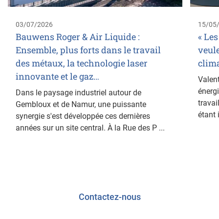
03/07/2026
15/05
Bauwens Roger & Air Liquide :
« Les
Ensemble, plus forts dans le travail
veul
des métaux, la technologie laser
clima
innovante et le gaz…
Valen
énergi
Dans le paysage industriel autour de
travai
Gembloux et de Namur, une puissante
étant 
synergie s'est développée ces dernières
années sur un site central. À la Rue des P ...
Contactez-nous