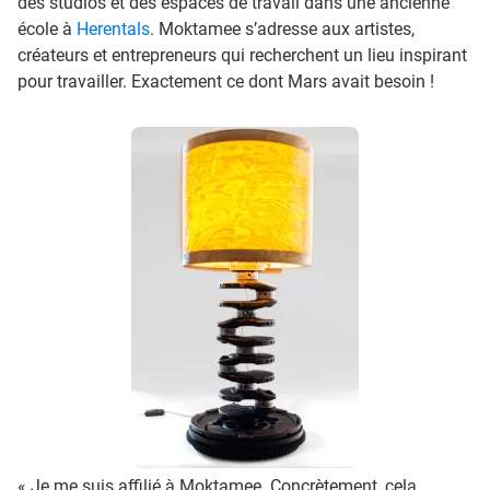
des studios et des espaces de travail dans une ancienne
école à
Herentals
. Moktamee s’adresse aux artistes,
créateurs et entrepreneurs qui recherchent un lieu inspirant
pour travailler. Exactement ce dont Mars avait besoin !
« Je me suis affilié à Moktamee. Concrètement, cela