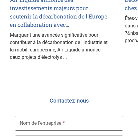
investissements majeurs pour
chez 
soutenir la décarbonation de l'Europe
Êtes-v
en collaboration avec…
dans u
?&nbsp
Marquant une avancée significative pour
procha
contribuer à la décarbonation de l'industrie et
la mobili européenne, Air Liquide annonce
deux projets d'électrolys ...
Contactez-nous
Nom de l'entreprise