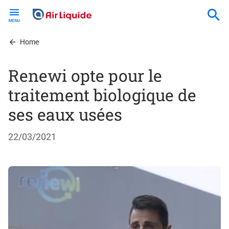
Skip
to
main
content
Home
Renewi opte pour le
traitement biologique de
ses eaux usées
22/03/2021