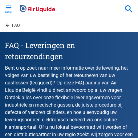
Skip
to
main
content
FAQ
FAQ - Leveringen en
retourzendingen
Bent u op zoek naar meer informatie over de levering, het
volgen van uw bestelling of het retourneren van uw
gasflessen (leeggoed)? Op deze FAQ-pagina van Air
Liquide België vindt u direct antwoord op al uw vragen.
Ontdek alles over onze flexibele leveringsvormen voor
industriële en medische gassen, de juiste procedure bij
defecte of verloren cilinders, en hoe u eenvoudig uw
leveringsbonnen elektronisch beheert via ons online
klantenportaal. Of u nu lokaal bevoorraad wilt worden of
een distributiepartner in uw regio zoekt, wij zorgen voor een