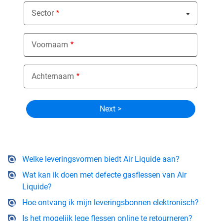
Sector
Nothing selected
Voornaam
Achternaam
Welke leveringsvormen biedt Air Liquide aan?
Wat kan ik doen met defecte gasflessen van Air
Liquide?
Hoe ontvang ik mijn leveringsbonnen elektronisch?
Is het mogelijk lege flessen online te retourneren?