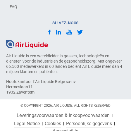
FAQ
SUIVEZ-NOUS
Air Liquide is een wereldleider in gassen, technologieën en
diensten voor de industrie en de gezondheidszorg. Met ongeveer
66.500 medewerkers in 60 landen bedient Air Liquide meer dan 4
miljoen klanten en patiënten.
Hoofdkantoor L’Air Liquide Belge sa-nv
Hermeslaan11
1932 Zaventem
© COPYRIGHT 2026, AIR LIQUIDE. ALL RIGHTS RESERVED
Leveringsvoorwaarden & Inkoopvoorwaarden
Legal Notice
Cookies
Persoonlijke gegevens
Accessibility