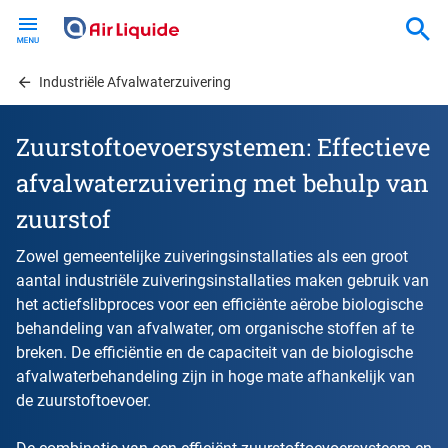
Skip
to
main
content
Industriële Afvalwaterzuivering
Zuurstoftoevoersystemen: Effectieve
afvalwaterzuivering met behulp van
zuurstof
Zowel gemeentelijke zuiveringsinstallaties als een groot
aantal industriële zuiveringsinstallaties maken gebruik van
het actiefslibproces voor een efficiënte aërobe biologische
behandeling van afvalwater, om organische stoffen af te
breken. De efficiëntie en de capaciteit van de biologische
afvalwaterbehandeling zijn in hoge mate afhankelijk van
de zuurstoftoevoer.