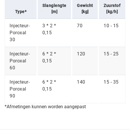
Slanglengte
Gewicht
Zuurstof
Type*
[m]
[kg]
[kg/h]
Injecteur-
3 * 2 *
70
10 - 15
Poroxal
0,15
30
Injecteur-
6 * 2 *
120
15 - 25
Poroxal
0,15
60
Injecteur-
6 * 2 *
140
15 - 35
Poroxal
0,15
90
*Afmetingen kunnen worden aangepast