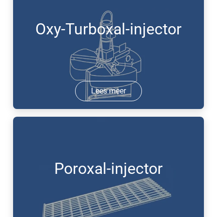
Oxy-Turboxal-injector
Lees meer
Poroxal-injector