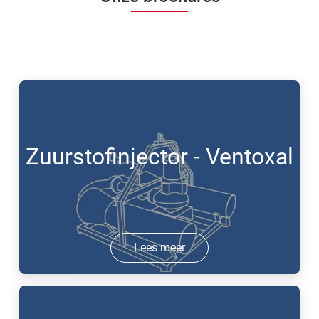
Zuurstofinjector - Ventoxal
Lees meer