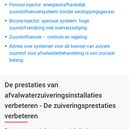
Poroxal-injector: energieonafhankelijk
zuurstoftoevoersysteem zonder verstoppingsgevaar.
Bicone-injector: speciaal systeem: hoge
zuurstofverrijking met oververzadiging
Zuurstoftoevoer – controle en regeling
Advies over systemen voor de toevoer van zuivere
zuurstof voor afvalwaterbehandeling is van cruciaal
belang.
De prestaties van
afvalwaterzuiveringsinstallaties
verbeteren - De zuiveringsprestaties
verbeteren