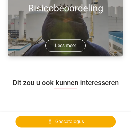
Risicobeoordeling
Lees meer
Dit zou u ook kunnen interesseren
Gascatalogus