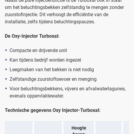
Naast de pure injectiefunctie is de Turboxal ook in staat
om het beluchtingsbekken zelfstandig te mengen zonder
zuurstofinjectie. Dit verhoogt de efficiëntie van de
installatie, zelfs tijdens beluchtingspauzes.
De Oxy-Injector Turboxal:
Compacte en drijvende unit
Kan tijdens bedrijf worden ingezet
Leegmaken van het bekken is niet nodig
Zelfstandige zuurstoftoevoer en menging
Voor beluchtingsbekkens, vijvers en afvalwaterlagunes,
evenals oppervlaktewater.
Technische gegevens Oxy Injector-Turboxal:
Hoogte