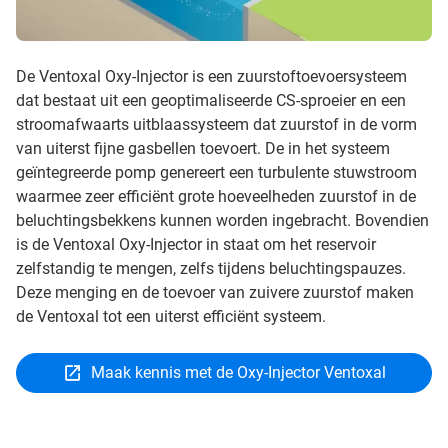
De Ventoxal Oxy-Injector is een zuurstoftoevoersysteem
dat bestaat uit een geoptimaliseerde CS-sproeier en een
stroomafwaarts uitblaassysteem dat zuurstof in de vorm
van uiterst fijne gasbellen toevoert. De in het systeem
geïntegreerde pomp genereert een turbulente stuwstroom
waarmee zeer efficiënt grote hoeveelheden zuurstof in de
beluchtingsbekkens kunnen worden ingebracht. Bovendien
is de Ventoxal Oxy-Injector in staat om het reservoir
zelfstandig te mengen, zelfs tijdens beluchtingspauzes.
Deze menging en de toevoer van zuivere zuurstof maken
de Ventoxal tot een uiterst efficiënt systeem.
Maak kennis met de Oxy-Injector Ventoxal