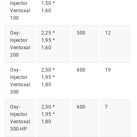
Injector
1,50 *
Ventoxal
1,60
100
Oxy-
2,25 *
500
12
Injector
1,95 *
Ventoxal
1,60
200
Oxy-
2,50 *
600
19
Injector
1,95 *
Ventoxal
1,80
300
Oxy-
2,50 *
600
7
Injector
1,95 *
Ventoxal
1,80
300-HP