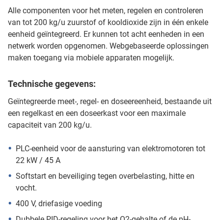
Alle componenten voor het meten, regelen en controleren
van tot 200 kg/u zuurstof of kooldioxide zijn in één enkele
eenheid geïntegreerd. Er kunnen tot acht eenheden in een
netwerk worden opgenomen. Webgebaseerde oplossingen
maken toegang via mobiele apparaten mogelijk.
Technische gegevens:
Geïntegreerde meet-, regel- en doseereenheid, bestaande uit
een regelkast en een doseerkast voor een maximale
capaciteit van 200 kg/u.
PLC-eenheid voor de aansturing van elektromotoren tot
22 kW / 45 A
Softstart en beveiliging tegen overbelasting, hitte en
vocht.
400 V, driefasige voeding
Dubbele PID-regeling voor het O2-gehalte of de pH-