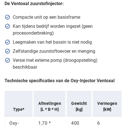
De Ventoxal zuurstofinjector:
Compacte unit op een basisframe
Kan tijdens bedrijf worden ingezet (geen
procesonderbreking)
Leegmaken van het bassin is niet nodig
Zelfstandige zuurstoftoevoer en menging
Versie met externe pomp (droogopstelling)
beschikbaar
Technische specificaties van de Oxy-Injector Ventoxal
Afmetingen
Gewicht
Vermogen
Type*
[L * B * H]
[kg]
[kW]
Oxy-
1,70 *
400
6