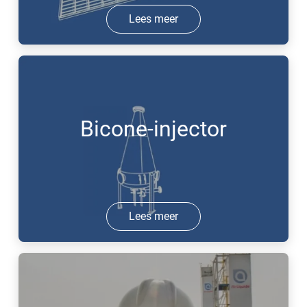
Lees meer
Bicone-injector
Lees meer