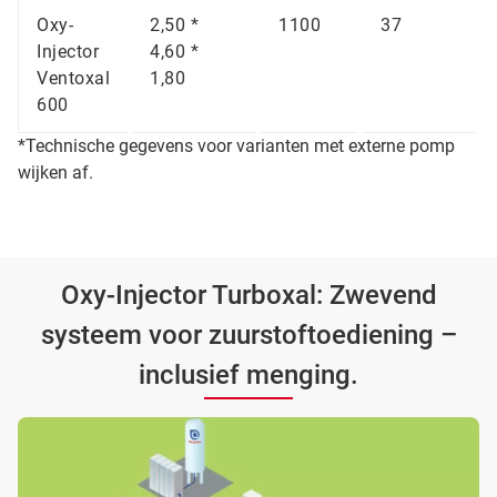
Oxy-
2,50 *
1100
37
Injector
4,60 *
Ventoxal
1,80
600
*Technische gegevens voor varianten met externe pomp
wijken af.
Oxy-Injector Turboxal: Zwevend
systeem voor zuurstoftoediening –
inclusief menging.