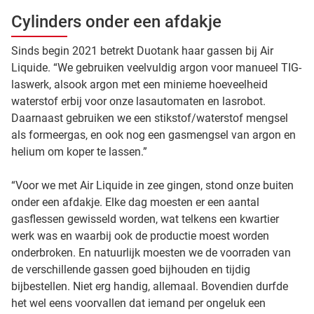
Cylinders onder een afdakje
Sinds begin 2021 betrekt Duotank haar gassen bij Air
Liquide. “We gebruiken veelvuldig argon voor manueel TIG-
laswerk, alsook argon met een minieme hoeveelheid
waterstof erbij voor onze lasautomaten en lasrobot.
Daarnaast gebruiken we een stikstof/waterstof mengsel
als formeergas, en ook nog een gasmengsel van argon en
helium om koper te lassen.”
“Voor we met Air Liquide in zee gingen, stond onze buiten
onder een afdakje. Elke dag moesten er een aantal
gasflessen gewisseld worden, wat telkens een kwartier
werk was en waarbij ook de productie moest worden
onderbroken. En natuurlijk moesten we de voorraden van
de verschillende gassen goed bijhouden en tijdig
bijbestellen. Niet erg handig, allemaal. Bovendien durfde
het wel eens voorvallen dat iemand per ongeluk een