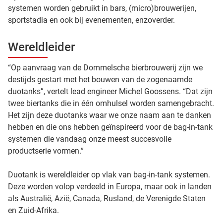
systemen worden gebruikt in bars, (micro)brouwerijen,
sportstadia en ook bij evenementen, enzoverder.
Wereldleider
“Op aanvraag van de Dommelsche bierbrouwerij zijn we
destijds gestart met het bouwen van de zogenaamde
duotanks”, vertelt lead engineer Michel Goossens. “Dat zijn
twee biertanks die in één omhulsel worden samengebracht.
Het zijn deze duotanks waar we onze naam aan te danken
hebben en die ons hebben geïnspireerd voor de bag-in-tank
systemen die vandaag onze meest succesvolle
productserie vormen.”
Duotank is wereldleider op vlak van bag-in-tank systemen.
Deze worden volop verdeeld in Europa, maar ook in landen
als Australië, Azië, Canada, Rusland, de Verenigde Staten
en Zuid-Afrika.