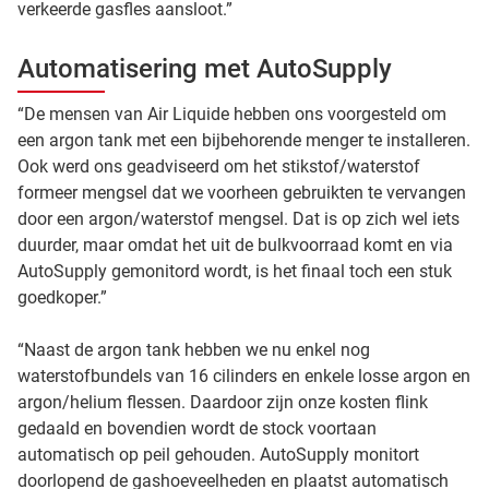
verkeerde gasfles aansloot.”
Automatisering met AutoSupply
“De mensen van Air Liquide hebben ons voorgesteld om
een argon tank met een bijbehorende menger te installeren.
Ook werd ons geadviseerd om het stikstof/waterstof
formeer mengsel dat we voorheen gebruikten te vervangen
door een argon/waterstof mengsel. Dat is op zich wel iets
duurder, maar omdat het uit de bulkvoorraad komt en via
AutoSupply gemonitord wordt, is het finaal toch een stuk
goedkoper.”
“Naast de argon tank hebben we nu enkel nog
waterstofbundels van 16 cilinders en enkele losse argon en
argon/helium flessen. Daardoor zijn onze kosten flink
gedaald en bovendien wordt de stock voortaan
automatisch op peil gehouden. AutoSupply monitort
doorlopend de gashoeveelheden en plaatst automatisch