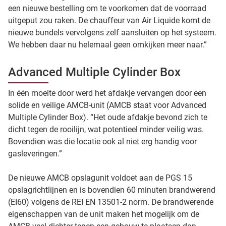
een nieuwe bestelling om te voorkomen dat de voorraad
uitgeput zou raken. De chauffeur van Air Liquide komt de
nieuwe bundels vervolgens zelf aansluiten op het systeem.
We hebben daar nu helemaal geen omkijken meer naar.”
Advanced Multiple Cylinder Box
In één moeite door werd het afdakje vervangen door een
solide en veilige AMCB-unit (AMCB staat voor Advanced
Multiple Cylinder Box). “Het oude afdakje bevond zich te
dicht tegen de rooilijn, wat potentieel minder veilig was.
Bovendien was die locatie ook al niet erg handig voor
gasleveringen.”
De nieuwe AMCB opslagunit voldoet aan de PGS 15
opslagrichtlijnen en is bovendien 60 minuten brandwerend
(EI60) volgens de REI EN 13501-2 norm. De brandwerende
eigenschappen van de unit maken het mogelijk om de