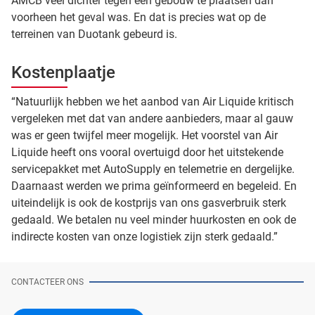
AMCB veel dichter tegen een gebouw te plaatsen dan
voorheen het geval was. En dat is precies wat op de
terreinen van Duotank gebeurd is.
Kostenplaatje
“Natuurlijk hebben we het aanbod van Air Liquide kritisch
vergeleken met dat van andere aanbieders, maar al gauw
was er geen twijfel meer mogelijk. Het voorstel van Air
Liquide heeft ons vooral overtuigd door het uitstekende
servicepakket met AutoSupply en telemetrie en dergelijke.
Daarnaast werden we prima geïnformeerd en begeleid. En
uiteindelijk is ook de kostprijs van ons gasverbruik sterk
gedaald. We betalen nu veel minder huurkosten en ook de
indirecte kosten van onze logistiek zijn sterk gedaald.”
CONTACTEER ONS