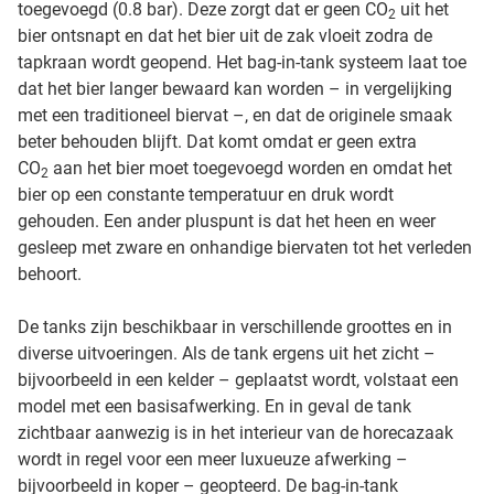
toegevoegd (0.8 bar). Deze zorgt dat er geen CO
uit het
2
bier ontsnapt en dat het bier uit de zak vloeit zodra de
tapkraan wordt geopend. Het bag-in-tank systeem laat toe
dat het bier langer bewaard kan worden – in vergelijking
met een traditioneel biervat –, en dat de originele smaak
beter behouden blijft. Dat komt omdat er geen extra
CO
aan het bier moet toegevoegd worden en omdat het
2
bier op een constante temperatuur en druk wordt
gehouden. Een ander pluspunt is dat het heen en weer
gesleep met zware en onhandige biervaten tot het verleden
behoort.
De tanks zijn beschikbaar in verschillende groottes en in
diverse uitvoeringen. Als de tank ergens uit het zicht –
bijvoorbeeld in een kelder – geplaatst wordt, volstaat een
model met een basisafwerking. En in geval de tank
zichtbaar aanwezig is in het interieur van de horecazaak
wordt in regel voor een meer luxueuze afwerking –
bijvoorbeeld in koper – geopteerd. De bag-in-tank