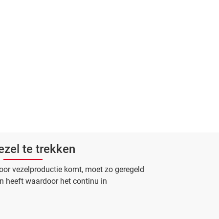
ezel te trekken
oor vezelproductie komt, moet zo geregeld
n heeft waardoor het continu in