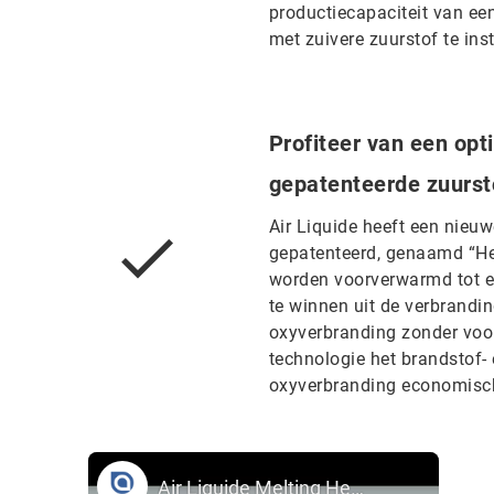
productiecapaciteit van ee
met zuivere zuurstof te ins
Profiteer van een opt
gepatenteerde zuurst
Air Liquide heeft een nieuw
gepatenteerd, genaamd “He
worden voorverwarmd tot e
te winnen uit de verbrandi
oxyverbranding zonder voo
technologie het brandstof-
oxyverbranding economisch 
Air Liquide Melting Heat-Oxy-Combustion