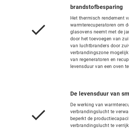
brandstofbesparing
Het thermisch rendement v
warmterecuperatoren om de
glasovens neemt met de jar
door het toevoegen van zui
van luchtbranders door zui
verbrandingszone mogelijk
van regeneratoren en recu
levensduur van een oven te
De levensduur van sm
De werking van warmterec
verbrandingslucht te verwa
beperkt de productiecapaci
verbrandingslucht te verri