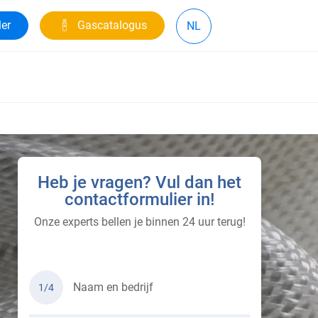
ler
Gascatalogus
NL
Heb je vragen? Vul dan het
contactformulier in!
Onze experts bellen je binnen 24 uur terug!
Naam en bedrijf
1/4