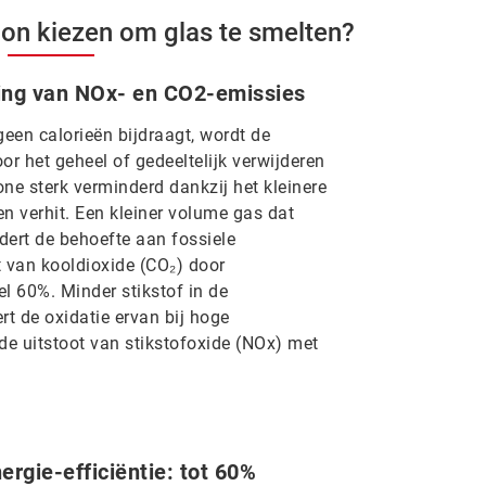
n kiezen om glas te smelten?
ing van NOx- en CO2-emissies
geen calorieën bijdraagt, wordt de
or het geheel of gedeeltelijk verwijderen
ne sterk verminderd dankzij het kleinere
 verhit. Een kleiner volume gas dat
dert de behoefte aan fossiele
t van kooldioxide (CO₂) door
 60%. Minder stikstof in de
t de oxidatie ervan bij hoge
e uitstoot van stikstofoxide (NOx) met
ergie-efficiëntie: tot 60%