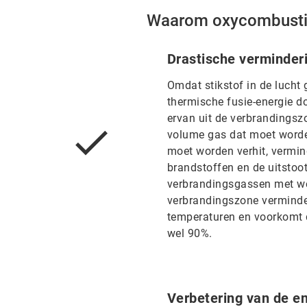
Waarom oxycombustio
Drastische verminder
Omdat stikstof in de lucht 
thermische fusie-energie do
ervan uit de verbrandingszo
volume gas dat moet worden
moet worden verhit, vermin
brandstoffen en de uitstoo
verbrandingsgassen met wel
verbrandingszone verminder
temperaturen en voorkomt d
wel 90%.
Verbetering van de en