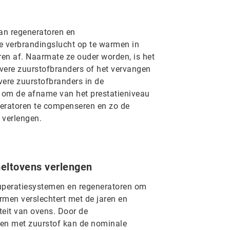
an regeneratoren en
 verbrandingslucht op te warmen in
en af. Naarmate ze ouder worden, is het
vere zuurstofbranders of het vervangen
vere zuurstofbranders in de
 om de afname van het prestatieniveau
peratoren te compenseren en zo de
 verlengen.
eltovens verlengen
uperatiesystemen en regeneratoren om
rmen verslechtert met de jaren en
teit van ovens. Door de
jken met zuurstof kan de nominale