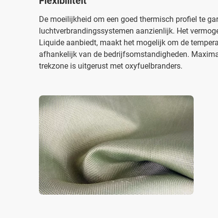
Flexibiliteit
De moeilijkheid om een goed thermisch profiel te gara
luchtverbrandingssystemen aanzienlijk. Het vermoge
Liquide aanbiedt, maakt het mogelijk om de temperatu
afhankelijk van de bedrijfsomstandigheden. Maximale 
trekzone is uitgerust met oxyfuelbranders.