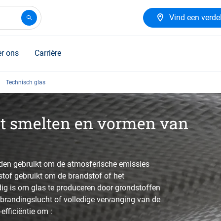
Vind een verde
r ons
Carrière
Technisch glas
t smelten en vormen van
rden gebruikt om de atmosferische emissies
stof gebruikt om de brandstof of het
dig is om glas te produceren door grondstoffen
rbrandingslucht of volledige vervanging van de
efficiëntie om :