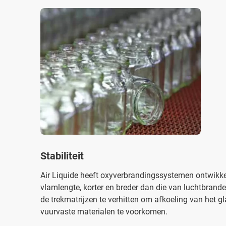
Stabiliteit
Air Liquide heeft oxyverbrandingssystemen ontwikke
vlamlengte, korter en breder dan die van luchtbran
de trekmatrijzen te verhitten om afkoeling van het g
vuurvaste materialen te voorkomen.