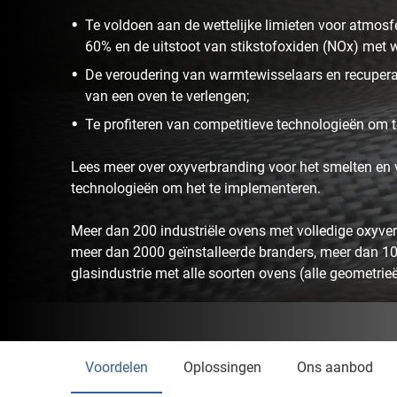
Te voldoen aan de wettelijke limieten voor atmosf
60% en de uitstoot van stikstofoxiden (NOx) met 
De veroudering van warmtewisselaars en recupera
van een oven te verlengen;
Te profiteren van competitieve technologieën om te
Lees meer over oxyverbranding voor het smelten en 
technologieën om het te implementeren.
Meer dan 200 industriële ovens met volledige oxyver
meer dan 2000 geïnstalleerde branders, meer dan 1
glasindustrie met alle soorten ovens (alle geometrie
Voordelen
Oplossingen
Ons aanbod