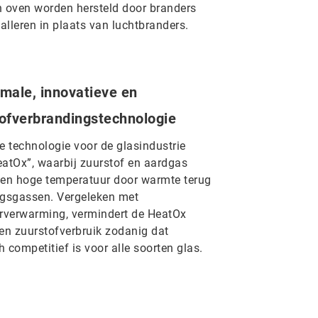
n oven worden hersteld door branders
talleren in plaats van luchtbranders.
imale, innovatieve en
ofverbrandingstechnologie
e technologie voor de glasindustrie
atOx”, waarbij zuurstof en aardgas
en hoge temperatuur door warmte terug
ngsgassen. Vergeleken met
rverwarming, vermindert de HeatOx
 en zuurstofverbruik zodanig dat
competitief is voor alle soorten glas.