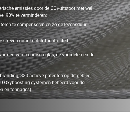
erische emissies door de CO₂-uitstoot met wel
wel 90% te verminderen;
toren te compenseren en zo de levensduur
 streven naar koolstofneutraliteit.
vormen van technisch glas, de voordelen en de
branding, 330 actieve patenten op dit gebied,
00 Oxyboosting-systemen beheerd voor de
ën en tonnages).