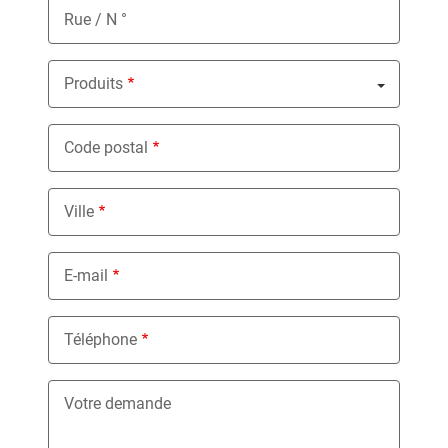
Rue / N °
Produits
Nothing selected
Code postal
Ville
E-mail
Téléphone
Votre demande