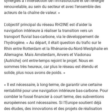
synergies à l'intersection de l'infrastructure et de l'énergie
renouvelable, au sein du secteur et avec l’ensemble des
acteurs de la chaîne de valeur. »
L'objectif principal du réseau RH2INE est d'aider la
navigation intérieure à réaliser la transition vers un
transport fluvial bas-carbone, via le développement de
l'hydrogène. « Au départ, il était question du trafic sur le
Rhin entre Rotterdam et la Rhénanie-du-Nord-Westphalie en
Allemagne. Mais Amsterdam, Anvers et Viadonau
(Autriche) ont entre-temps rejoint le projet. Nous en
sommes très heureux, car plus le réseau est étendu et
solide, plus nous avons de poids. »
« Il est nécessaire, à long-terme, de garantir une certaine
rentabilité pour une navigation intérieure bas-carbone. Pour
combler le fossé financier à court terme, des subventions
européennes sont nécessaires. Si l'Europe soutient déjà
des études, des innovations et des projets de réalisation