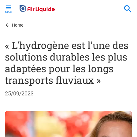
Skip
to
main
content
Home
« L'hydrogène est l'une des
solutions durables les plus
adaptées pour les longs
transports fluviaux »
25/09/2023