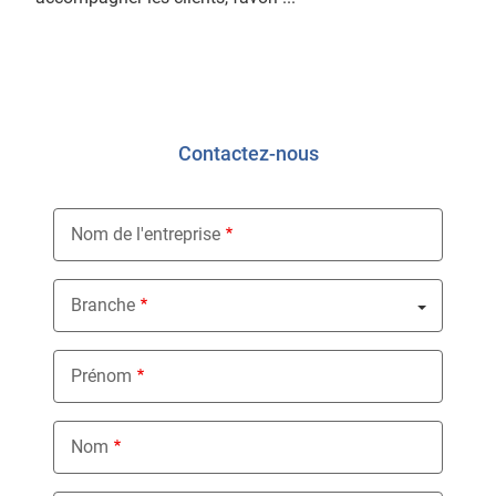
Contactez-nous
Nom de l'entreprise
Branche
Nothing selected
Prénom
Nom