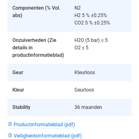
Componenten (% Vol.
N2
abs)
H2 5 % ±0.25%
CO2 5 % ±0.25%
Onzuiverheden (Zie
H2O (5 bar) ≤ 5
details in
O2 ≤ 5
productinformatieblad)
Geur
Kleurloos
Kleur
Geurloos
Stability
36 maanden
Productinformatieblad (pdf)
Veiligheidsinformatieblad (pdf)