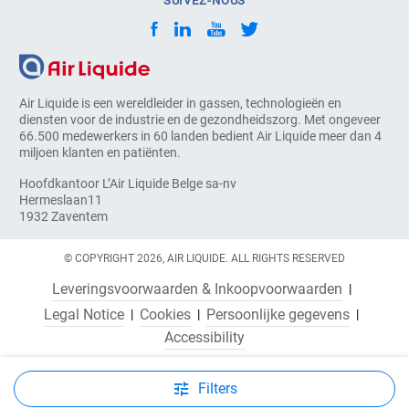
SUIVEZ-NOUS
Air Liquide is een wereldleider in gassen, technologieën en
diensten voor de industrie en de gezondheidszorg. Met ongeveer
66.500 medewerkers in 60 landen bedient Air Liquide meer dan 4
miljoen klanten en patiënten.
Hoofdkantoor L’Air Liquide Belge sa-nv
Hermeslaan11
1932 Zaventem
© COPYRIGHT 2026, AIR LIQUIDE. ALL RIGHTS RESERVED
Leveringsvoorwaarden & Inkoopvoorwaarden
Legal Notice
Cookies
Persoonlijke gegevens
Accessibility
Filters