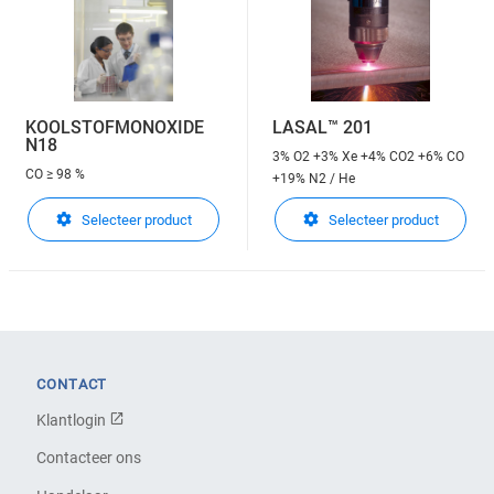
KOOLSTOFMONOXIDE
LASAL™ 201
N18
3% O2 +3% Xe +4% CO2 +6% CO
CO
≥ 98 %
+19% N2 / He
Selecteer product
Selecteer product
CONTACT
Klantlogin
Contacteer ons