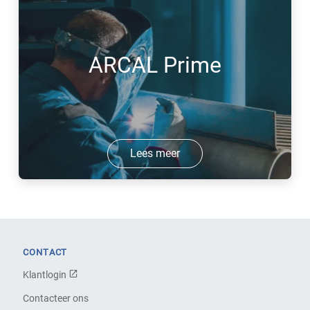
ARCAL Prime
Lees meer
CONTACT
Klantlogin
Contacteer ons