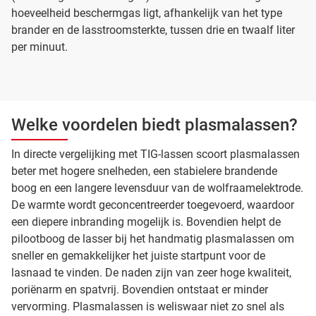
hoeveelheid beschermgas ligt, afhankelijk van het type
brander en de lasstroomsterkte, tussen drie en twaalf liter
per minuut.
Welke voordelen biedt plasmalassen?
In directe vergelijking met TIG-lassen scoort plasmalassen
beter met hogere snelheden, een stabielere brandende
boog en een langere levensduur van de wolfraamelektrode.
De warmte wordt geconcentreerder toegevoerd, waardoor
een diepere inbranding mogelijk is. Bovendien helpt de
pilootboog de lasser bij het handmatig plasmalassen om
sneller en gemakkelijker het juiste startpunt voor de
lasnaad te vinden. De naden zijn van zeer hoge kwaliteit,
poriënarm en spatvrij. Bovendien ontstaat er minder
vervorming. Plasmalassen is weliswaar niet zo snel als