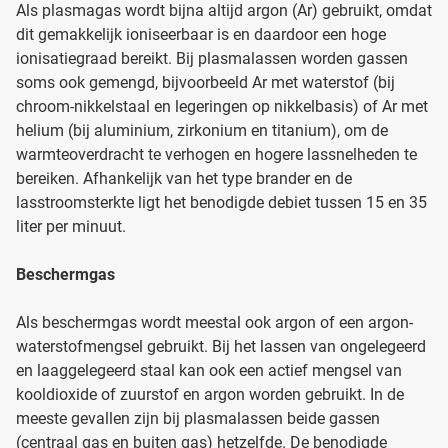
Als plasmagas wordt bijna altijd argon (Ar) gebruikt, omdat
dit gemakkelijk ioniseerbaar is en daardoor een hoge
ionisatiegraad bereikt. Bij plasmalassen worden gassen
soms ook gemengd, bijvoorbeeld Ar met waterstof (bij
chroom-nikkelstaal en legeringen op nikkelbasis) of Ar met
helium (bij aluminium, zirkonium en titanium), om de
warmteoverdracht te verhogen en hogere lassnelheden te
bereiken. Afhankelijk van het type brander en de
lasstroomsterkte ligt het benodigde debiet tussen 15 en 35
liter per minuut.
Beschermgas
Als beschermgas wordt meestal ook argon of een argon-
waterstofmengsel gebruikt. Bij het lassen van ongelegeerd
en laaggelegeerd staal kan ook een actief mengsel van
kooldioxide of zuurstof en argon worden gebruikt. In de
meeste gevallen zijn bij plasmalassen beide gassen
(centraal gas en buiten gas) hetzelfde. De benodigde