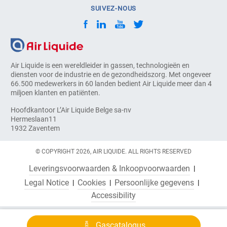
SUIVEZ-NOUS
Air Liquide is een wereldleider in gassen, technologieën en
diensten voor de industrie en de gezondheidszorg. Met ongeveer
66.500 medewerkers in 60 landen bedient Air Liquide meer dan 4
miljoen klanten en patiënten.
Hoofdkantoor L’Air Liquide Belge sa-nv
Hermeslaan11
1932 Zaventem
© COPYRIGHT 2026, AIR LIQUIDE. ALL RIGHTS RESERVED
Leveringsvoorwaarden & Inkoopvoorwaarden
Legal Notice
Cookies
Persoonlijke gegevens
Accessibility
Gascatalogus