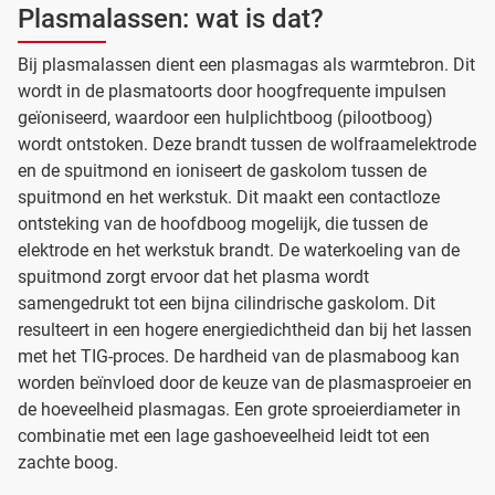
Plasmalassen: wat is dat?
Bij plasmalassen dient een plasmagas als warmtebron. Dit
wordt in de plasmatoorts door hoogfrequente impulsen
geïoniseerd, waardoor een hulplichtboog (pilootboog)
wordt ontstoken. Deze brandt tussen de wolfraamelektrode
en de spuitmond en ioniseert de gaskolom tussen de
spuitmond en het werkstuk. Dit maakt een contactloze
ontsteking van de hoofdboog mogelijk, die tussen de
elektrode en het werkstuk brandt. De waterkoeling van de
spuitmond zorgt ervoor dat het plasma wordt
samengedrukt tot een bijna cilindrische gaskolom. Dit
resulteert in een hogere energiedichtheid dan bij het lassen
met het TIG-proces. De hardheid van de plasmaboog kan
worden beïnvloed door de keuze van de plasmasproeier en
de hoeveelheid plasmagas. Een grote sproeierdiameter in
combinatie met een lage gashoeveelheid leidt tot een
zachte boog.