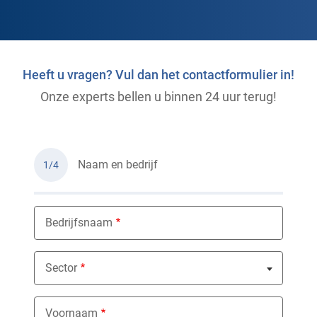
Heeft u vragen? Vul dan het contactformulier in!
Onze experts bellen u binnen 24 uur terug!
Naam en bedrijf
1/4
Bedrijfsnaam
Sector
Nothing selected
Voornaam