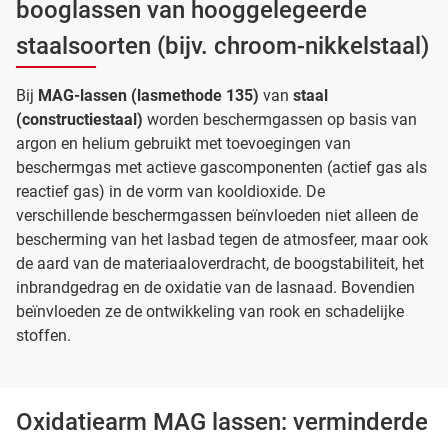
booglassen van hooggelegeerde
staalsoorten (bijv. chroom-nikkelstaal)
Bij
MAG-lassen
(lasmethode 135)
van
staal
(constructiestaal)
worden beschermgassen op basis van
argon en helium gebruikt met toevoegingen van
beschermgas met actieve gascomponenten (actief gas als
reactief gas) in de vorm van kooldioxide. De
verschillende beschermgassen beïnvloeden niet alleen de
bescherming van het lasbad tegen de atmosfeer, maar ook
de aard van de materiaaloverdracht, de boogstabiliteit, het
inbrandgedrag en de oxidatie van de lasnaad. Bovendien
beïnvloeden ze de ontwikkeling van rook en schadelijke
stoffen.
Oxidatiearm MAG lassen: verminderde