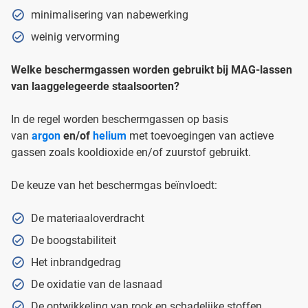
minimalisering van nabewerking
weinig vervorming
Welke beschermgassen worden gebruikt bij MAG-lassen
van laaggelegeerde staalsoorten?
In de regel worden beschermgassen op basis
van
argon
en/of
helium
met toevoegingen van actieve
gassen zoals kooldioxide en/of zuurstof gebruikt.
De keuze van het beschermgas beïnvloedt:
De materiaaloverdracht
De boogstabiliteit
Het inbrandgedrag
De oxidatie van de lasnaad
De ontwikkeling van rook en schadelijke stoffen