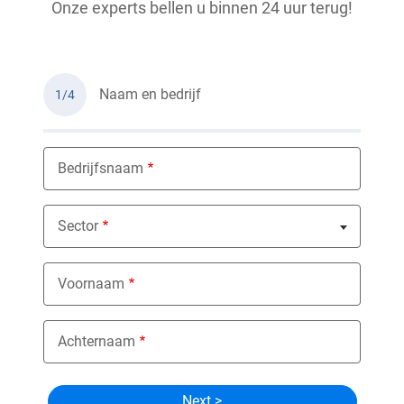
Onze experts bellen u binnen 24 uur terug!
Naam en bedrijf
1/4
Bedrijfsnaam
Sector
Nothing selected
Voornaam
Achternaam