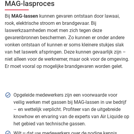
MAG-lasproces
Bij
MAG-lassen
kunnen gevaren ontstaan door lawaai,
rook, elektrische stroom en brandgevaar. Bij
laswerkzaamheden moet men zich tegen deze
gevarenbronnen beschermen. Zo kunnen er onder andere
vonken ontstaan of kunnen er soms kleinere stukjes slak
van het laswerk afspringen. Deze kunnen gevaarlijk zijn –
niet alleen voor de werknemer, maar ook voor de omgeving.
Er moet vooral op mogelijke brandgevaren worden gelet.
Opgeleide medewerkers zijn een voorwaarde voor
veilig werken met gassen bij MAG-lassen in uw bedrijf
– en wettelijk verplicht. Profiteer van de uitgebreide
knowhow en ervaring van de experts van Air Liquide op
het gebied van technische gassen.
Wilt u dat uw medewerkers over de nodige kennis