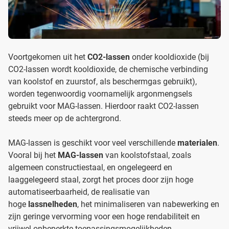
Voortgekomen uit het
CO2-lassen
onder kooldioxide (bij
CO2-lassen wordt kooldioxide, de chemische verbinding
van koolstof en zuurstof, als beschermgas gebruikt),
worden tegenwoordig voornamelijk argonmengsels
gebruikt voor MAG-lassen. Hierdoor raakt CO2-lassen
steeds meer op de achtergrond.
MAG-lassen is geschikt voor veel verschillende
materialen
.
Vooral bij het
MAG-lassen
van koolstofstaal, zoals
algemeen constructiestaal, en ongelegeerd en
laaggelegeerd staal, zorgt het proces door zijn hoge
automatiseerbaarheid, de realisatie van
hoge
lassnelheden
, het minimaliseren van nabewerking en
zijn geringe vervorming voor een hoge rendabiliteit en
vrijwel onbeperkte toepassingsmogelijkheden.