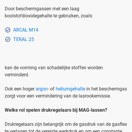
Door beschermgassen met een laag
koolstofdioxidegehalte te gebruiken, zoals:
ARCAL M14
TERAL 25
kan de vorming van schadelijke stoffen worden
verminderd.
Ook een hoger
argon
- of
heliumgehalte
in het beschermgas
zorgt voor een vermindering van de lasrookemissie.
Welke rol spelen drukregelaars bij MAG-lassen?
Drukregelaars zijn belangrijk om de gasdruk van de gasfles
te verlagen tot de vereiste werkdruk en om een constante