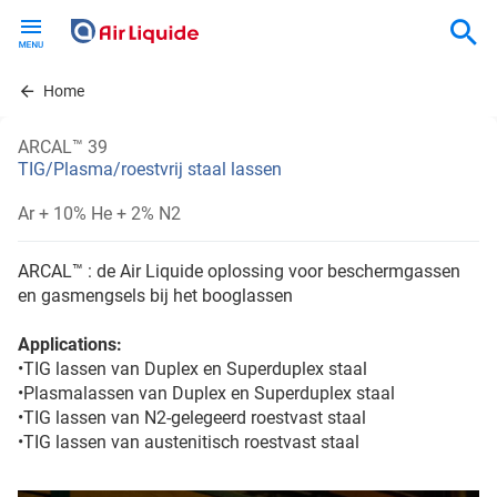
Skip
to
main
content
Home
ARCAL™ 39
TIG/Plasma/roestvrij staal lassen
Ar + 10% He + 2% N2
ARCAL™ : de Air Liquide oplossing voor beschermgassen
en gasmengsels bij het booglassen
Applications:
•TIG lassen van Duplex en Superduplex staal
•Plasmalassen van Duplex en Superduplex staal
•TIG lassen van N2-gelegeerd roestvast staal
•TIG lassen van austenitisch roestvast staal