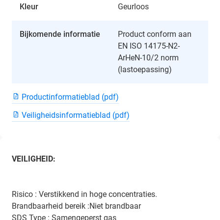
Kleur
Geurloos
Bijkomende informatie
Product conform aan
EN ISO 14175-N2-
ArHeN-10/2 norm
(lastoepassing)
Productinformatieblad (pdf)
Veiligheidsinformatieblad (pdf)
VEILIGHEID:
Risico : Verstikkend in hoge concentraties.
Brandbaarheid bereik :Niet brandbaar
SDS Type : Samengeperst gas