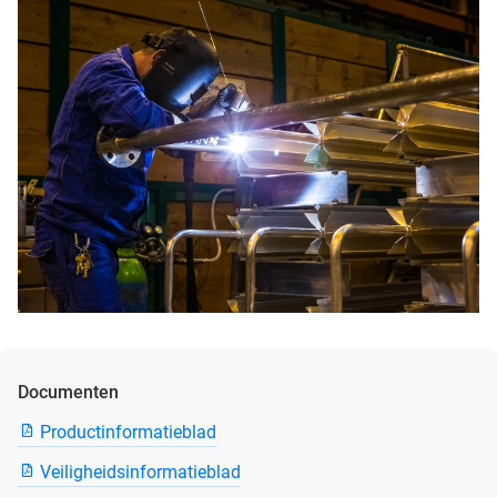
Documenten
Productinformatieblad
Veiligheidsinformatieblad