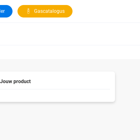
ler
Gascatalogus
Jouw product