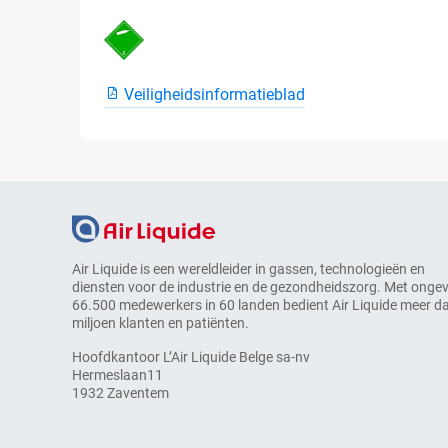
Veiligheidsinformatieblad
Air Liquide is een wereldleider in gassen, technologieën en
diensten voor de industrie en de gezondheidszorg. Met onge
66.500 medewerkers in 60 landen bedient Air Liquide meer d
miljoen klanten en patiënten.
Hoofdkantoor L’Air Liquide Belge sa-nv
Hermeslaan11
1932 Zaventem