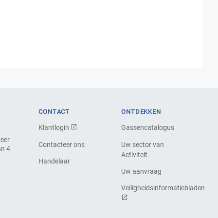
CONTACT
ONTDEKKEN
Klantlogin
Gassencatalogus
veer
Contacteer ons
Uw sector van
an 4
Activiteit
Handelaar
Uw aanvraag
Veiligheidsinformatiebladen