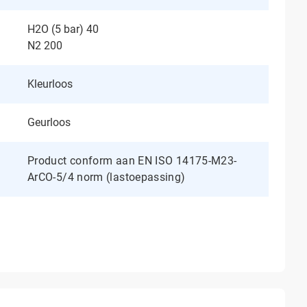
H2O (5 bar) 40
N2 200
Kleurloos
Geurloos
Product conform aan EN ISO 14175-M23-
ArCO-5/4 norm (lastoepassing)