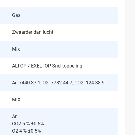
Gas
Zwaarder dan lucht
Mix
ALTOP / EXELTOP Snelkoppeling
Ar: 7440-37-1; O2: 7782-44-7; CO2: 124-38-9
MIX
Ar
CO2 5 % ±0.5%
O2 4 % ±0.5%