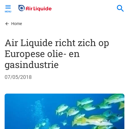
Skip
to
main
content
Home
Air Liquide richt zich op
Europese olie- en
gasindustrie
07/05/2018