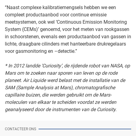
“Naast complexe kalibratiemengsels hebben we een
compleet productaanbod voor continue emissie
meetsystemen, ook wel ‘Continuous Emission Monitoring
System (CEMs)’ genoemd, voor het meten van rookgassen
in schoorstenen, evenals een productaanbod van gassen in
lichte, draagbare cilinders met hanteerbare drukregelaars
voor gasmonitoring en –detectie.”
* In 2012 landde ‘Curiosity’, de rijdende robot van NASA, op
Mars om te zoeken naar sporen van leven op de rode
planeet. Air Liquide werd belast met de installatie van de
SAM (Sample Analysis at Mars), chromatografische
capillaire buizen, die werden gebruikt om de Mars-
moleculen van elkaar te scheiden voordat ze werden
geanalyseerd door de instrumenten van de Curiosity.
CONTACTEER ONS