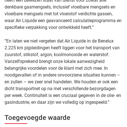
heeft een bewezen staat van dienst voor zowat alle
denkbare gasmengsels, inclusief vloeibare mengsels en
vloeibare mengsels met tot vloeistof verdichte gassen,
waar Air Liquide een geavanceerd calculatieprogramma en
specifieke verpakking voor ontwikkeld heeft.”
“En laten we niet vergeten dat Air Liquide in de Benelux
2.225 km pijpleidingen heeft liggen voor het transport van
zuurstof, stikstof, argon, koolmonoxide en waterstof.
Vanzelfsprekend brengt onze lokale aanwezigheid
belangrijke voordelen voor de klant met zich mee. In
noodgevallen of in andere onvoorziene situaties kunnen –
en zullen – we zeer snel handelen. We houden er ook een
dicht transportnet op na met verschillende bezorgdagen
per week. Continuïteit is een cruciaal gegeven in de olie- en
gasindustrie, en daar zijn we volledig op ingespeeld.”
Toegevoegde waarde