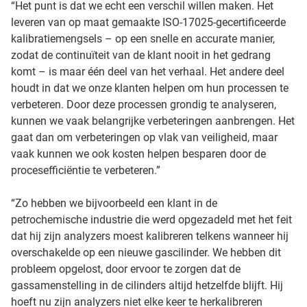
“Het punt is dat we echt een verschil willen maken. Het
leveren van op maat gemaakte ISO-17025-gecertificeerde
kalibratiemengsels – op een snelle en accurate manier,
zodat de continuïteit van de klant nooit in het gedrang
komt – is maar één deel van het verhaal. Het andere deel
houdt in dat we onze klanten helpen om hun processen te
verbeteren. Door deze processen grondig te analyseren,
kunnen we vaak belangrijke verbeteringen aanbrengen. Het
gaat dan om verbeteringen op vlak van veiligheid, maar
vaak kunnen we ook kosten helpen besparen door de
procesefficiëntie te verbeteren.”
“Zo hebben we bijvoorbeeld een klant in de
petrochemische industrie die werd opgezadeld met het feit
dat hij zijn analyzers moest kalibreren telkens wanneer hij
overschakelde op een nieuwe gascilinder. We hebben dit
probleem opgelost, door ervoor te zorgen dat de
gassamenstelling in de cilinders altijd hetzelfde blijft. Hij
hoeft nu zijn analyzers niet elke keer te herkalibreren