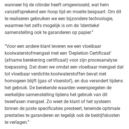
wanneer hij de cilinder heeft omgewisseld, wat hem
vanzelfsprekend een hoop tijd en moeite bespaart. Om dit
te realiseren gebruiken we een bijzondere technologie,
waarmee het zelfs mogelijk is om de ‘identieke’
samenstelling ook te garanderen op papier.”
“Voor een andere klant leveren we een vloeibaar
koolwaterstofmengsel met een ‘Depletion Certificaat’
(afname berekening certificaat) voor zijn procesanalyse
toepassing. Dat doen we omdat een vloeibaar mengsel dat
tot vloeibaar verdichte koolwaterstoffen bevat niet
homogeen blijft (gas of vloeistof), en dus verandert tijdens
het gebruik. De berekende waarden weerspiegelen de
werkelijke samenstelling tijdens het gebruik van dit
tweefasen mengsel. Zo weet de klant of het systeem
binnen de juiste specificaties presteert, teneinde optimale
prestaties te garanderen en tegelijk ook de bedrijfskosten
te verlagen.”