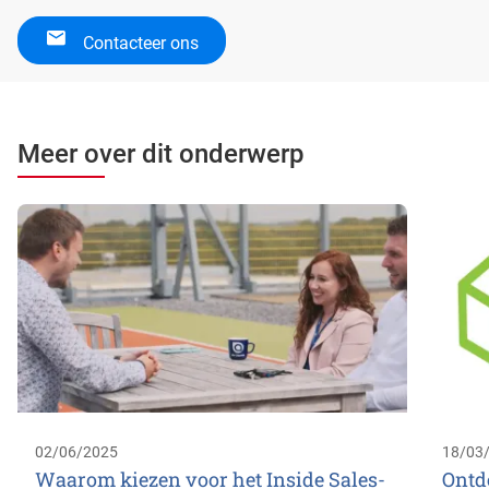
Contacteer ons
Meer over dit onderwerp
02/06/2025
18/03
Waarom kiezen voor het Inside Sales-
Ontd