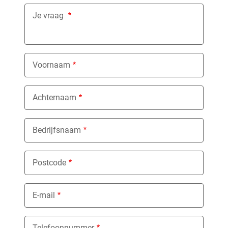
Je vraag
Voornaam
Achternaam
Bedrijfsnaam
Postcode
E-mail
Telefoonnummer