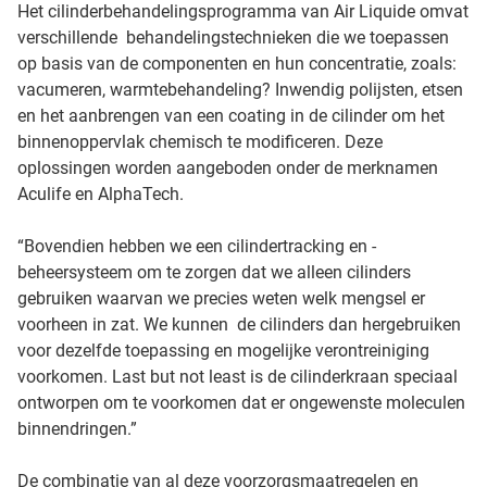
Het cilinderbehandelingsprogramma van Air Liquide omvat
verschillende behandelingstechnieken die we toepassen
op basis van de componenten en hun concentratie, zoals:
vacumeren, warmtebehandeling? Inwendig polijsten, etsen
en het aanbrengen van een coating in de cilinder om het
binnenoppervlak chemisch te modificeren. Deze
oplossingen worden aangeboden onder de merknamen
Aculife en AlphaTech.
“Bovendien hebben we een cilindertracking en -
beheersysteem om te zorgen dat we alleen cilinders
gebruiken waarvan we precies weten welk mengsel er
voorheen in zat. We kunnen de cilinders dan hergebruiken
voor dezelfde toepassing en mogelijke verontreiniging
voorkomen. Last but not least is de cilinderkraan speciaal
ontworpen om te voorkomen dat er ongewenste moleculen
binnendringen.”
De combinatie van al deze voorzorgsmaatregelen en