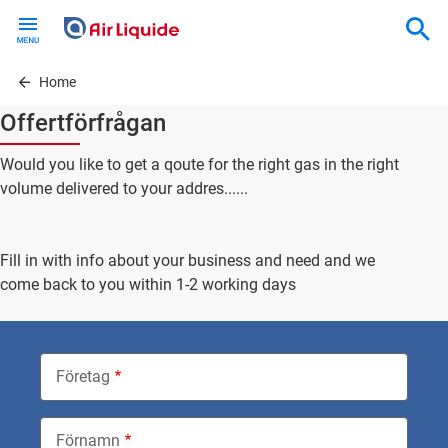
Skip
to
main
content
Home
Offertförfrågan
Would you like to get a qoute for the right gas in the right
volume delivered to your addres......
Fill in with info about your business and need and we
come back to you within 1-2 working days
Företag
Förnamn